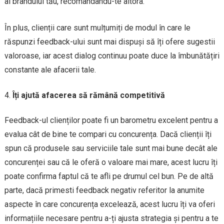
ai brandului tău, recomandându-te altora.
În plus, clienții care sunt mulțumiți de modul în care le
răspunzi feedback-ului sunt mai dispuși să îți ofere sugestii
valoroase, iar acest dialog continuu poate duce la îmbunătățiri
constante ale afacerii tale.
Îți ajută afacerea să rămână competitivă
Feedback-ul clienților poate fi un barometru excelent pentru a
evalua cât de bine te compari cu concurența. Dacă clienții îți
spun că produsele sau serviciile tale sunt mai bune decât ale
concurenței sau că le oferă o valoare mai mare, acest lucru îți
poate confirma faptul că te afli pe drumul cel bun. Pe de altă
parte, dacă primesti feedback negativ referitor la anumite
aspecte în care concurența excelează, acest lucru îți va oferi
informațiile necesare pentru a-ți ajusta strategia și pentru a te