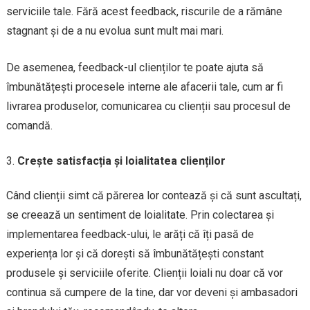
serviciile tale. Fără acest feedback, riscurile de a rămâne
stagnant și de a nu evolua sunt mult mai mari.
De asemenea, feedback-ul clienților te poate ajuta să
îmbunătățești procesele interne ale afacerii tale, cum ar fi
livrarea produselor, comunicarea cu clienții sau procesul de
comandă.
Crește satisfacția și loialitatea clienților
Când clienții simt că părerea lor contează și că sunt ascultați,
se creează un sentiment de loialitate. Prin colectarea și
implementarea feedback-ului, le arăți că îți pasă de
experiența lor și că dorești să îmbunătățești constant
produsele și serviciile oferite. Clienții loiali nu doar că vor
continua să cumpere de la tine, dar vor deveni și ambasadori