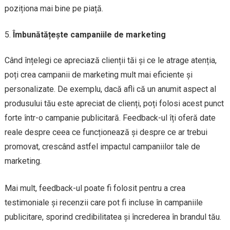
poziționa mai bine pe piață.
Îmbunătățește campaniile de marketing
Când înțelegi ce apreciază clienții tăi și ce le atrage atenția,
poți crea campanii de marketing mult mai eficiente și
personalizate. De exemplu, dacă afli că un anumit aspect al
produsului tău este apreciat de clienți, poți folosi acest punct
forte într-o campanie publicitară. Feedback-ul îți oferă date
reale despre ceea ce funcționează și despre ce ar trebui
promovat, crescând astfel impactul campaniilor tale de
marketing.
Mai mult, feedback-ul poate fi folosit pentru a crea
testimoniale și recenzii care pot fi incluse în campaniile
publicitare, sporind credibilitatea și încrederea în brandul tău.