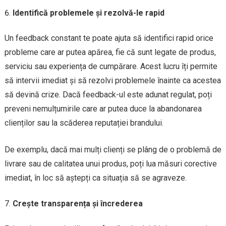
Identifică problemele și rezolvă-le rapid
Un feedback constant te poate ajuta să identifici rapid orice
probleme care ar putea apărea, fie că sunt legate de produs,
serviciu sau experiența de cumpărare. Acest lucru îți permite
să intervii imediat și să rezolvi problemele înainte ca acestea
să devină crize. Dacă feedback-ul este adunat regulat, poți
preveni nemulțumirile care ar putea duce la abandonarea
clienților sau la scăderea reputației brandului.
De exemplu, dacă mai mulți clienți se plâng de o problemă de
livrare sau de calitatea unui produs, poți lua măsuri corective
imediat, în loc să aștepți ca situația să se agraveze.
Crește transparența și încrederea