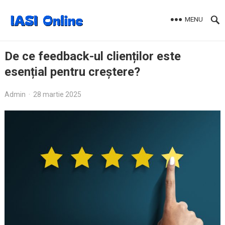
MENU
De ce feedback-ul clienților este
esențial pentru creștere?
Admin
·
28 martie 2025