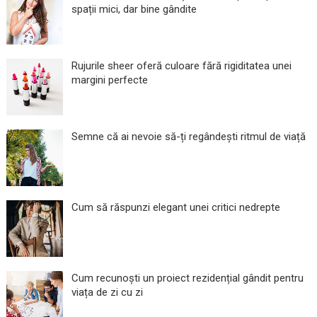
spații mici, dar bine gândite
Rujurile sheer oferă culoare fără rigiditatea unei
margini perfecte
Semne că ai nevoie să-ți regândești ritmul de viață
Cum să răspunzi elegant unei critici nedrepte
Cum recunoști un proiect rezidențial gândit pentru
viața de zi cu zi