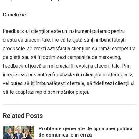
Concluzie
Feedback-ul clienților este un instrument puternic pentru
creșterea afacerii tale. Fie că te ajută să îți îmbunătățești
produsele, să crești satisfacția clienților, să rămâi competitiv
pe piață sau să îți optimizezi campaniile de marketing,
feedback-ul joacă un rol crucial în evoluția afacerii tale. Prin
integrarea constantă a feedback-ului clienților în strategia ta,
vei putea să îți îmbunătățești ofertele, să fidelizezi clienții și
să te adaptezi rapid schimbărilor pieței.
Related Posts
Probleme generate de lipsa unei politici
de comunicare în criză