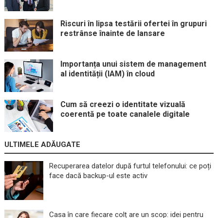
Riscuri în lipsa testării ofertei în grupuri
restrânse înainte de lansare
Importanța unui sistem de management
al identității (IAM) în cloud
Cum să creezi o identitate vizuală
coerentă pe toate canalele digitale
ULTIMELE ADĂUGATE
Recuperarea datelor după furtul telefonului: ce poți
face dacă backup-ul este activ
Casa în care fiecare colț are un scop: idei pentru