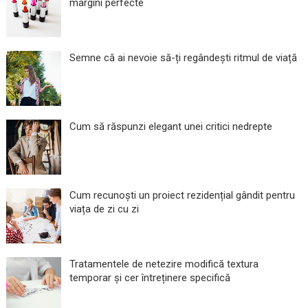
margini perfecte
Semne că ai nevoie să-ți regândești ritmul de viață
Cum să răspunzi elegant unei critici nedrepte
Cum recunoști un proiect rezidențial gândit pentru
viața de zi cu zi
Tratamentele de netezire modifică textura
temporar și cer întreținere specifică