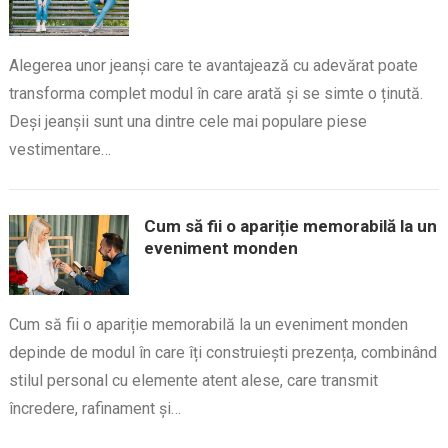
Alegerea unor jeanși care te avantajează cu adevărat poate
transforma complet modul în care arată și se simte o ținută.
Deși jeanșii sunt una dintre cele mai populare piese
vestimentare…
Cum să fii o apariție memorabilă la un
eveniment monden
Cum să fii o apariție memorabilă la un eveniment monden
depinde de modul în care îți construiești prezența, combinând
stilul personal cu elemente atent alese, care transmit
încredere, rafinament și…