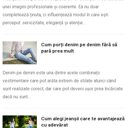
unei imagini profesionale și coerente. Ea nu doar
completează ținuta, ci influențează modul în care ești
perceput: seriozitate, eleganță și atenție…
Cum porți denim pe denim fără să
pară prea mult
Denim pe denim este una dintre acele combinații
vestimentare care pot arăta extrem de stilate atunci când
sunt realizate corect, dar care pot deveni ușor prea încărcate
dacă nu sunt…
Cum alegi jeanșii care te avantajează
cu adevărat