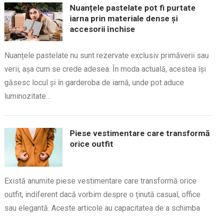
Nuanțele pastelate pot fi purtate
iarna prin materiale dense și
accesorii închise
Nuanțele pastelate nu sunt rezervate exclusiv primăverii sau
verii, așa cum se crede adesea. În moda actuală, acestea își
găsesc locul și în garderoba de iarnă, unde pot aduce
luminozitate…
Piese vestimentare care transformă
orice outfit
Există anumite piese vestimentare care transformă orice
outfit, indiferent dacă vorbim despre o ținută casual, office
sau elegantă. Aceste articole au capacitatea de a schimba