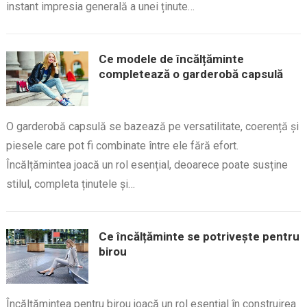
instant impresia generală a unei ținute…
Ce modele de încălțăminte
completează o garderobă capsulă
O garderobă capsulă se bazează pe versatilitate, coerență și
piesele care pot fi combinate între ele fără efort.
Încălțămintea joacă un rol esențial, deoarece poate susține
stilul, completa ținutele și…
Ce încălțăminte se potrivește pentru
birou
Încălțămintea pentru birou joacă un rol esențial în construirea