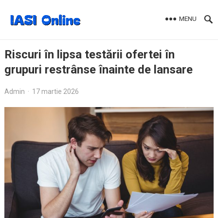
MENU
Riscuri în lipsa testării ofertei în
grupuri restrânse înainte de lansare
Admin
·
17 martie 2026