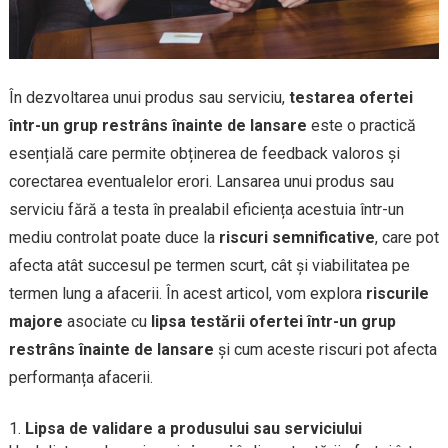
În dezvoltarea unui produs sau serviciu,
testarea ofertei
într-un grup restrâns înainte de lansare
este o practică
esențială care permite obținerea de feedback valoros și
corectarea eventualelor erori. Lansarea unui produs sau
serviciu fără a testa în prealabil eficiența acestuia într-un
mediu controlat poate duce la
riscuri semnificative
, care pot
afecta atât succesul pe termen scurt, cât și viabilitatea pe
termen lung a afacerii. În acest articol, vom explora
riscurile
majore
asociate cu
lipsa testării ofertei într-un grup
restrâns înainte de lansare
și cum aceste riscuri pot afecta
performanța afacerii.
Lipsa de validare a produsului sau serviciului