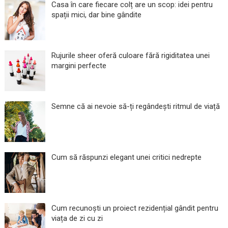
Casa în care fiecare colț are un scop: idei pentru
spații mici, dar bine gândite
Rujurile sheer oferă culoare fără rigiditatea unei
margini perfecte
Semne că ai nevoie să-ți regândești ritmul de viață
Cum să răspunzi elegant unei critici nedrepte
Cum recunoști un proiect rezidențial gândit pentru
viața de zi cu zi