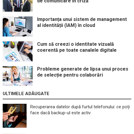
de comunicare în criză
Importanța unui sistem de management
al identității (IAM) în cloud
Cum să creezi o identitate vizuală
coerentă pe toate canalele digitale
Probleme generate de lipsa unui proces
de selecție pentru colaborări
ULTIMELE ADĂUGATE
Recuperarea datelor după furtul telefonului: ce poți
face dacă backup-ul este activ