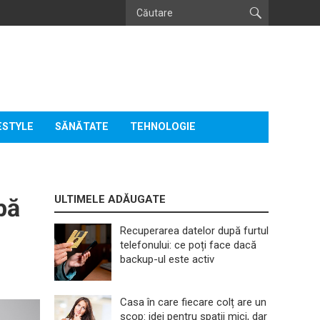
ESTYLE
SĂNĂTATE
TEHNOLOGIE
ULTIMELE ADĂUGATE
bă
Recuperarea datelor după furtul
telefonului: ce poți face dacă
backup-ul este activ
Casa în care fiecare colț are un
scop: idei pentru spații mici, dar