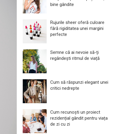
bine gândite
Rujurile sheer oferă culoare
fără rigiditatea unei margini
perfecte
Semne că ai nevoie să-ți
regândești ritmul de viață
Cum să răspunzi elegant unei
critici nedrepte
Cum recunoști un proiect
rezidențial gândit pentru viața
de zi cu zi