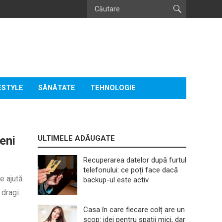
ESTYLE
SĂNĂTATE
TEHNOLOGIE
eni
ULTIMELE ADĂUGATE
Recuperarea datelor după furtul
telefonului: ce poți face dacă
e ajută
backup-ul este activ
 dragi.
Casa în care fiecare colț are un
scop: idei pentru spații mici, dar