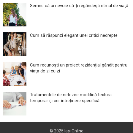
Semne că ai nevoie să-ți regândești ritmul de viață
Cum să răspunzi elegant unei critici nedrepte
Cum recunoști un proiect rezidențial gândit pentru
viața de zi cu zi
Tratamentele de netezire modifică textura
temporar și cer întreținere specifică
© 2025
Iași Online