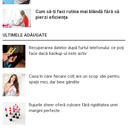
Cum să-ți faci rutina mai blândă fără să
pierzi eficiența
ULTIMELE ADĂUGATE
Recuperarea datelor după furtul telefonului: ce poți
face dacă backup-ul este activ
Casa în care fiecare colț are un scop: idei pentru
spații mici, dar bine gândite
Rujurile sheer oferă culoare fără rigiditatea unei
margini perfecte