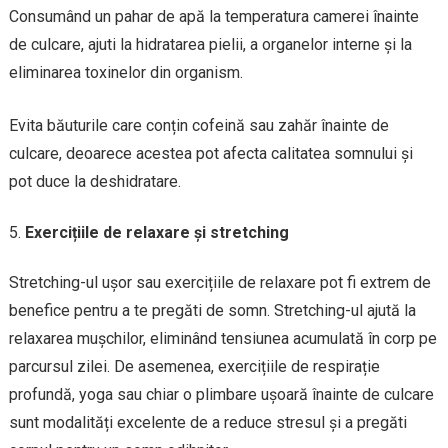
Consumând un pahar de apă la temperatura camerei înainte
de culcare, ajuti la hidratarea pielii, a organelor interne și la
eliminarea toxinelor din organism.
Evita băuturile care conțin cofeină sau zahăr înainte de
culcare, deoarece acestea pot afecta calitatea somnului și
pot duce la deshidratare.
Exercițiile de relaxare și stretching
Stretching-ul ușor sau exercițiile de relaxare pot fi extrem de
benefice pentru a te pregăti de somn. Stretching-ul ajută la
relaxarea mușchilor, eliminând tensiunea acumulată în corp pe
parcursul zilei. De asemenea, exercițiile de respirație
profundă, yoga sau chiar o plimbare ușoară înainte de culcare
sunt modalități excelente de a reduce stresul și a pregăti