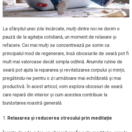
La sfârșitul unei zile încărcate, mulți dintre noi ne dorim o
pauză de la agitația cotidiană, un moment de relaxare și
refacere. Cei mai mulți se concentrează pe somn ca
principalul mod de regenerare, însă obiceiurile de seară pot fi
mult mai valoroase decât simpla odihnă. Anumite rutine de
seară pot ajuta la repararea și revitalizarea corpului și minții,
pregătindu-ne pentru o zi următoare mai echilibrată și mai
productivă. În acest articol, vom explora obiceiuri de seară
care repară din interior și cum acestea contribuie la
bunăstarea noastră generală.
Relaxarea și reducerea stresului prin meditație