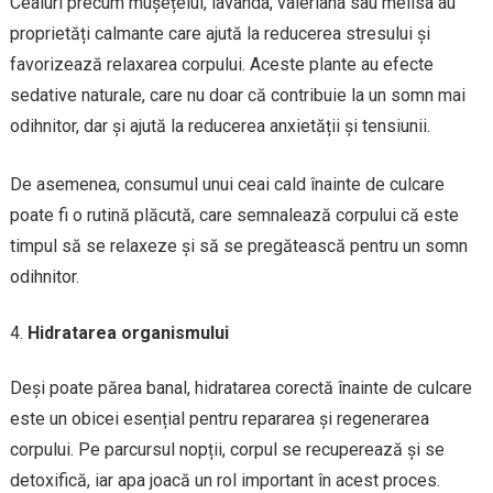
Ceaiuri precum mușețelul, lavanda, valeriana sau melisa au
proprietăți calmante care ajută la reducerea stresului și
favorizează relaxarea corpului. Aceste plante au efecte
sedative naturale, care nu doar că contribuie la un somn mai
odihnitor, dar și ajută la reducerea anxietății și tensiunii.
De asemenea, consumul unui ceai cald înainte de culcare
poate fi o rutină plăcută, care semnalează corpului că este
timpul să se relaxeze și să se pregătească pentru un somn
odihnitor.
Hidratarea organismului
Deși poate părea banal, hidratarea corectă înainte de culcare
este un obicei esențial pentru repararea și regenerarea
corpului. Pe parcursul nopții, corpul se recuperează și se
detoxifică, iar apa joacă un rol important în acest proces.