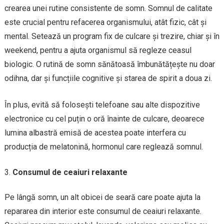
crearea unei rutine consistente de somn. Somnul de calitate
este crucial pentru refacerea organismului, atât fizic, cât și
mental. Setează un program fix de culcare și trezire, chiar și în
weekend, pentru a ajuta organismul să regleze ceasul
biologic. O rutină de somn sănătoasă îmbunătățește nu doar
odihna, dar și funcțiile cognitive și starea de spirit a doua zi.
În plus, evită să folosești telefoane sau alte dispozitive
electronice cu cel puțin o oră înainte de culcare, deoarece
lumina albastră emisă de acestea poate interfera cu
producția de melatonină, hormonul care reglează somnul.
Consumul de ceaiuri relaxante
Pe lângă somn, un alt obicei de seară care poate ajuta la
repararea din interior este consumul de ceaiuri relaxante.