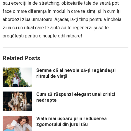
sau exercițiile de stretching, obiceiurile tale de seară pot
face o mare diferență în modul în care te simți și în cum îți
abordezi ziua următoare. Așadar, ia-ți timp pentru a încheia
ziua cu un ritual care te ajută să te regenerzi și să te
pregătești pentru o noapte odihnitoare!
Related Posts
Semne că ai nevoie să-ți regândești
ritmul de viață
Cum să răspunzi elegant unei critici
nedrepte
Viața mai ușoară prin reducerea
zgomotului din jurul tău