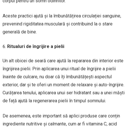
corpul pentru un somn odihnitor.
Aceste practici ajută și la îmbunătățirea circulației sanguine,
prevenind rigiditatea musculară și contribuind la o stare
generală de bine.
Ritualuri de îngrijire a pielii
Un alt obicei de seară care ajută la repararea din interior este
îngrijirea pielii. Prin aplicarea unui ritual de îngrijire a pielii
înainte de culcare, nu doar că îți îmbunătățești aspectul
exterior, dar și te oferi un moment de relaxare și auto-îngrijire.
Curățarea tenului, aplicarea unui ser hidratant sau a unei măști
de față ajută la regenerarea pielii în timpul somnului.
De asemenea, este important să aplici produse care conțin
ingrediente nutritive și calmante, cum ar fi vitamina C, acid