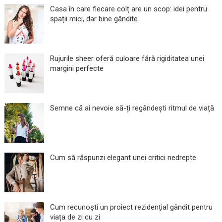
Casa în care fiecare colț are un scop: idei pentru
spații mici, dar bine gândite
Rujurile sheer oferă culoare fără rigiditatea unei
margini perfecte
Semne că ai nevoie să-ți regândești ritmul de viață
Cum să răspunzi elegant unei critici nedrepte
Cum recunoști un proiect rezidențial gândit pentru
viața de zi cu zi