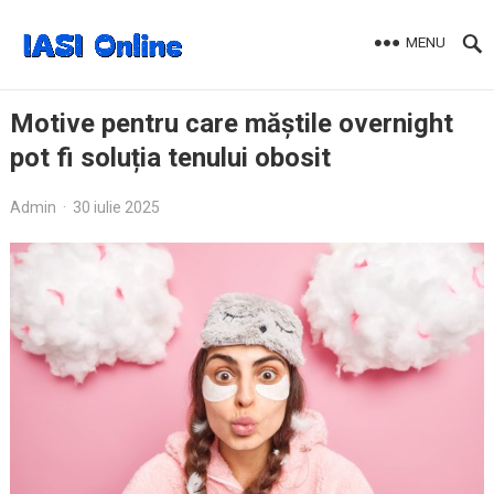
MENU
Motive pentru care măștile overnight
pot fi soluția tenului obosit
Admin
·
30 iulie 2025