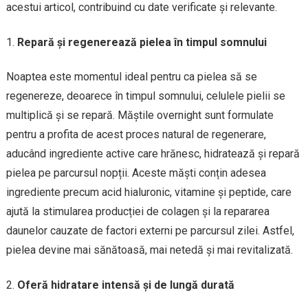
acestui articol, contribuind cu date verificate și relevante.
Repară și regenerează pielea în timpul somnului
Noaptea este momentul ideal pentru ca pielea să se
regenereze, deoarece în timpul somnului, celulele pielii se
multiplică și se repară. Măștile overnight sunt formulate
pentru a profita de acest proces natural de regenerare,
aducând ingrediente active care hrănesc, hidratează și repară
pielea pe parcursul nopții. Aceste măști conțin adesea
ingrediente precum acid hialuronic, vitamine și peptide, care
ajută la stimularea producției de colagen și la repararea
daunelor cauzate de factori externi pe parcursul zilei. Astfel,
pielea devine mai sănătoasă, mai netedă și mai revitalizată.
Oferă hidratare intensă și de lungă durată