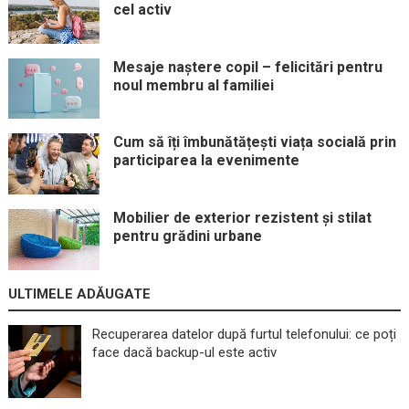
cel activ
Mesaje naștere copil – felicitări pentru
noul membru al familiei
Cum să îți îmbunătățești viața socială prin
participarea la evenimente
Mobilier de exterior rezistent și stilat
pentru grădini urbane
ULTIMELE ADĂUGATE
Recuperarea datelor după furtul telefonului: ce poți
face dacă backup-ul este activ