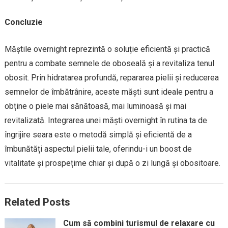
Concluzie
Măștile overnight reprezintă o soluție eficientă și practică
pentru a combate semnele de oboseală și a revitaliza tenul
obosit. Prin hidratarea profundă, repararea pielii și reducerea
semnelor de îmbătrânire, aceste măști sunt ideale pentru a
obține o piele mai sănătoasă, mai luminoasă și mai
revitalizată. Integrarea unei măști overnight în rutina ta de
îngrijire seara este o metodă simplă și eficientă de a
îmbunătăți aspectul pielii tale, oferindu-i un boost de
vitalitate și prospețime chiar și după o zi lungă și obositoare.
Related Posts
Cum să combini turismul de relaxare cu