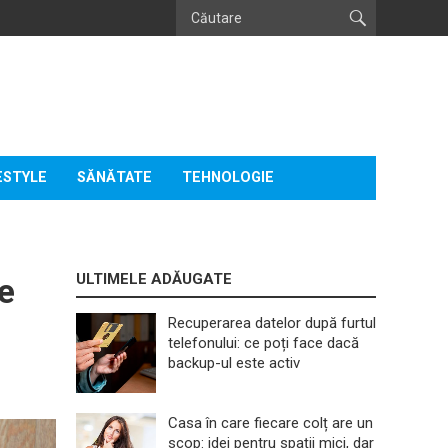
ESTYLE
SĂNĂTATE
TEHNOLOGIE
ULTIMELE ADĂUGATE
de
Recuperarea datelor după furtul
telefonului: ce poți face dacă
backup-ul este activ
Casa în care fiecare colț are un
scop: idei pentru spații mici, dar