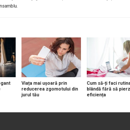
 ansamblu.
egant
Viața mai ușoară prin
Cum să-ți faci rutin
e
reducerea zgomotului din
blândă fără să pierz
jurul tău
eficiența