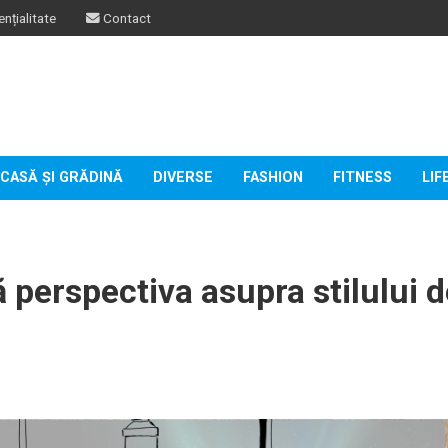
nțialitate
Contact
CASĂ ȘI GRĂDINĂ
DIVERSE
FASHION
FITNESS
LIF
ă perspectiva asupra stilului 