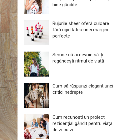
bine gândite
Rujurile sheer oferă culoare
fără rigiditatea unei margini
perfecte
Semne că ai nevoie să-ți
regândești ritmul de viață
Cum să răspunzi elegant unei
critici nedrepte
Cum recunoști un proiect
rezidențial gândit pentru viața
de zi cu zi