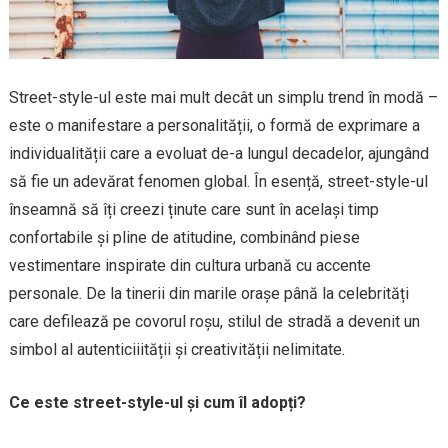
Street-style-ul este mai mult decât un simplu trend în modă –
este o manifestare a personalității, o formă de exprimare a
individualității care a evoluat de-a lungul decadelor, ajungând
să fie un adevărat fenomen global. În esență, street-style-ul
înseamnă să îți creezi ținute care sunt în același timp
confortabile și pline de atitudine, combinând piese
vestimentare inspirate din cultura urbană cu accente
personale. De la tinerii din marile orașe până la celebrități
care defilează pe covorul roșu, stilul de stradă a devenit un
simbol al autenticiiității și creativității nelimitate.
Ce este street-style-ul și cum îl adopți?