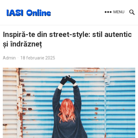
MENU
Inspiră-te din street-style: stil autentic
și îndrăzneț
Admin
·
18 februarie 2025