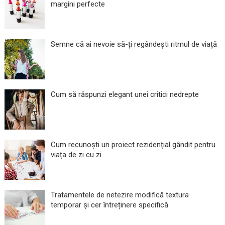
margini perfecte
Semne că ai nevoie să-ți regândești ritmul de viață
Cum să răspunzi elegant unei critici nedrepte
Cum recunoști un proiect rezidențial gândit pentru
viața de zi cu zi
Tratamentele de netezire modifică textura
temporar și cer întreținere specifică