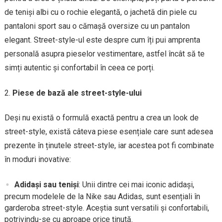
de teniși albi cu o rochie elegantă, o jachetă din piele cu
pantaloni sport sau o cămașă oversize cu un pantalon
elegant. Street-style-ul este despre cum îți pui amprenta
personală asupra pieselor vestimentare, astfel încât să te
simți autentic și confortabil în ceea ce porți.
Piese de bază ale street-style-ului
Deși nu există o formulă exactă pentru a crea un look de
street-style, există câteva piese esențiale care sunt adesea
prezente în ținutele street-style, iar acestea pot fi combinate
în moduri inovative:
Adidași sau teniși
: Unii dintre cei mai iconic adidași,
precum modelele de la Nike sau Adidas, sunt esențiali în
garderoba street-style. Aceștia sunt versatili și confortabili,
potrivindu-se cu aproape orice ținută.