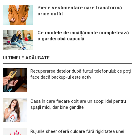
Piese vestimentare care transformă
orice outfit
Ce modele de încălțăminte completează
o garderobă capsulă
ULTIMELE ADĂUGATE
Recuperarea datelor după furtul telefonului: ce poți
face dacă backup-ul este activ
Casa în care fiecare colț are un scop: idei pentru
spații mici, dar bine gândite
Rujurile sheer oferă culoare fără rigiditatea unei