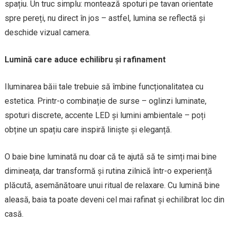
spațiu. Un truc simplu: montează spoturi pe tavan orientate
spre pereți, nu direct în jos – astfel, lumina se reflectă și
deschide vizual camera.
Lumină care aduce echilibru și rafinament
Iluminarea băii tale trebuie să îmbine funcționalitatea cu
estetica. Printr-o combinație de surse – oglinzi luminate,
spoturi discrete, accente LED și lumini ambientale – poți
obține un spațiu care inspiră liniște și eleganță.
O baie bine luminată nu doar că te ajută să te simți mai bine
dimineața, dar transformă și rutina zilnică într-o experiență
plăcută, asemănătoare unui ritual de relaxare. Cu lumină bine
aleasă, baia ta poate deveni cel mai rafinat și echilibrat loc din
casă.