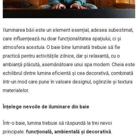
Iluminarea băii este un element esențial, adesea subestimat,
care influențează nu doar funcționalitatea spațiului, ci și
atmosfera acestuia. O baie bine luminată trebuie să fie
practică pentru activitățile zilnice, dar și relaxantă, cu o
ambianță plăcută, asemănătoare unui spa modern. Cheia este
echilibrul dintre lumina eficientă și cea decorativă, combinată
într-un mod care pune în valoare designul, oglinzile și textura
materialelor.
Înțelege nevoile de iluminare din baie
Într-o baie, lumina trebuie să răspundă la trei nevoi
principale:
funcțională, ambientală și decorativă
.