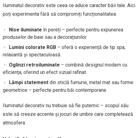
Iluminatul decorativ este ceea ce aduce caracter băii tale. Aici
poți experimenta fără să compromiți funcționalitatea:
Nise iluminate
în pereți – perfecte pentru expunerea
produselor de baie sau a decorațiunilor.
Lumini colorate RGB
– oferă o experiență de tip spa,
relaxantă și spectaculoasă.
Oglinzi retroiluminate
– combină designul modern cu
eficiența, oferind un efect vizual rafinat.
Lămpi statement
din sticlă fumurie, metal mat sau forme
geometrice – perfecte pentru băi contemporane.
Iluminatul decorativ nu trebuie să fie puternic – scopul său
este să creeze accente și jocuri de umbre care completează
atmosfera.