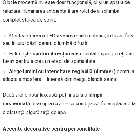
O baie modernă nu este doar funcțională, ci și un spațiu de
relaxare. Iluminarea ambientală are rolul de a schimba
complet starea de spirit.
Montează
benzi LED ascunse
sub mobilier, în tavan fals
sau în jurul căzii pentru o lumină difuză.
Folosește
spoturi direcționale
orientate spre pereți sau
tavan pentru a crea un efect de spațialitate.
Alege
lumini cu intensitate reglabilă (dimmer)
pentru a
adapta atmosfera – intensă dimineața, blândă seara.
Dacă vrei o notă luxoasă, poți instala o
lampă
suspendată
deasupra căzii – cu condiția să fie amplasată la
o distanță sigură față de apă.
Accente decorative pentru personalitate