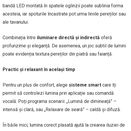
bandă LED montată în spatele oglinzii poate sublinia forma
acesteia, iar spoturile încastrate pot urma liniile pereților sau
ale tavanului.
Combinația între
iluminare directă și indirectă
oferă
profunzime și eleganță. De asemenea, un joc subtil de lumini
poate evidenția textura pereților din piatră sau faianță.
Practic și relaxant în același timp
Pentru un plus de confort, alege
sisteme smart
care îți
permit să controlezi lumina prin aplicație sau comandă
vocală. Poți programa scenarii: „Lumină de dimineață” –
intensă și clară, sau „Relaxare de seară” – caldă și difuză.
În băile mici, lumina corect plasată ajută la crearea iluziei de