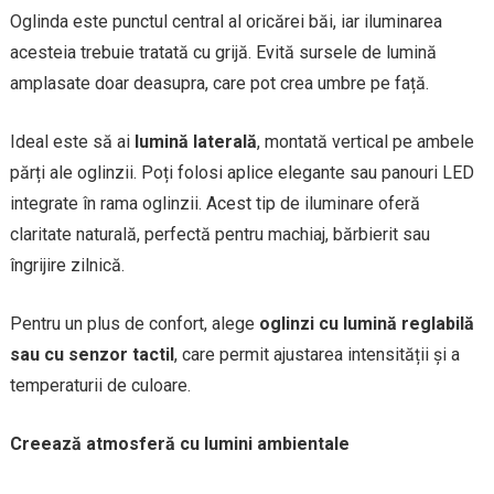
Oglinda este punctul central al oricărei băi, iar iluminarea
acesteia trebuie tratată cu grijă. Evită sursele de lumină
amplasate doar deasupra, care pot crea umbre pe față.
Ideal este să ai
lumină laterală
, montată vertical pe ambele
părți ale oglinzii. Poți folosi aplice elegante sau panouri LED
integrate în rama oglinzii. Acest tip de iluminare oferă
claritate naturală, perfectă pentru machiaj, bărbierit sau
îngrijire zilnică.
Pentru un plus de confort, alege
oglinzi cu lumină reglabilă
sau cu senzor tactil
, care permit ajustarea intensității și a
temperaturii de culoare.
Creează atmosferă cu lumini ambientale