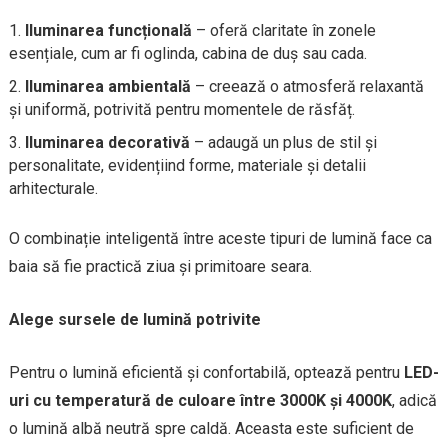
Iluminarea funcțională
– oferă claritate în zonele
esențiale, cum ar fi oglinda, cabina de duș sau cada.
Iluminarea ambientală
– creează o atmosferă relaxantă
și uniformă, potrivită pentru momentele de răsfăț.
Iluminarea decorativă
– adaugă un plus de stil și
personalitate, evidențiind forme, materiale și detalii
arhitecturale.
O combinație inteligentă între aceste tipuri de lumină face ca
baia să fie practică ziua și primitoare seara.
Alege sursele de lumină potrivite
Pentru o lumină eficientă și confortabilă, optează pentru
LED-
uri cu temperatură de culoare între 3000K și 4000K
, adică
o lumină albă neutră spre caldă. Aceasta este suficient de