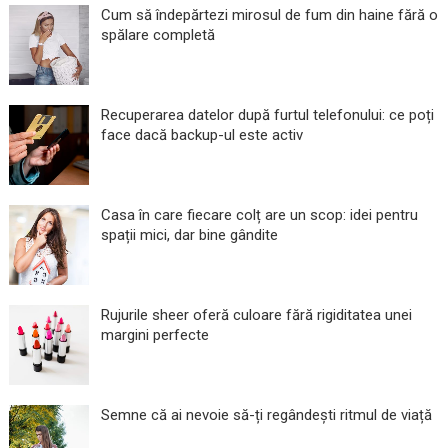
Cum să îndepărtezi mirosul de fum din haine fără o
spălare completă
Recuperarea datelor după furtul telefonului: ce poți
face dacă backup-ul este activ
Casa în care fiecare colț are un scop: idei pentru
spații mici, dar bine gândite
Rujurile sheer oferă culoare fără rigiditatea unei
margini perfecte
Semne că ai nevoie să-ți regândești ritmul de viață