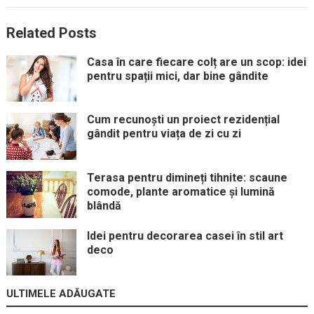
Related Posts
Casa în care fiecare colț are un scop: idei
pentru spații mici, dar bine gândite
Cum recunoști un proiect rezidențial
gândit pentru viața de zi cu zi
Terasa pentru dimineți tihnite: scaune
comode, plante aromatice și lumină
blândă
Idei pentru decorarea casei în stil art
deco
ULTIMELE ADĂUGATE