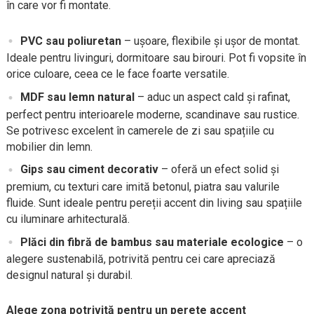
în care vor fi montate.
PVC sau poliuretan
– ușoare, flexibile și ușor de montat.
Ideale pentru livinguri, dormitoare sau birouri. Pot fi vopsite în
orice culoare, ceea ce le face foarte versatile.
MDF sau lemn natural
– aduc un aspect cald și rafinat,
perfect pentru interioarele moderne, scandinave sau rustice.
Se potrivesc excelent în camerele de zi sau spațiile cu
mobilier din lemn.
Gips sau ciment decorativ
– oferă un efect solid și
premium, cu texturi care imită betonul, piatra sau valurile
fluide. Sunt ideale pentru pereții accent din living sau spațiile
cu iluminare arhitecturală.
Plăci din fibră de bambus sau materiale ecologice
– o
alegere sustenabilă, potrivită pentru cei care apreciază
designul natural și durabil.
Alege zona potrivită pentru un perete accent