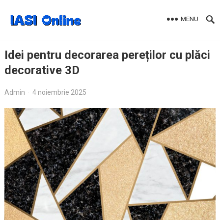
MENU
Idei pentru decorarea pereților cu plăci
decorative 3D
Admin
·
4 noiembrie 2025