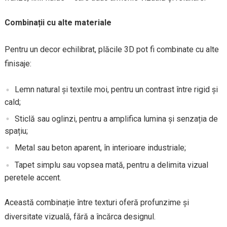
Combinații cu alte materiale
Pentru un decor echilibrat, plăcile 3D pot fi combinate cu alte
finisaje:
Lemn natural și textile moi, pentru un contrast între rigid și
cald;
Sticlă sau oglinzi, pentru a amplifica lumina și senzația de
spațiu;
Metal sau beton aparent, în interioare industriale;
Tapet simplu sau vopsea mată, pentru a delimita vizual
peretele accent.
Această combinație între texturi oferă profunzime și
diversitate vizuală, fără a încărca designul.