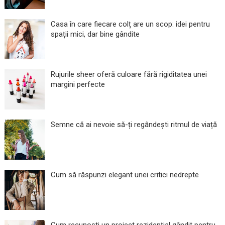
Casa în care fiecare colț are un scop: idei pentru
spații mici, dar bine gândite
Rujurile sheer oferă culoare fără rigiditatea unei
margini perfecte
Semne că ai nevoie să-ți regândești ritmul de viață
Cum să răspunzi elegant unei critici nedrepte