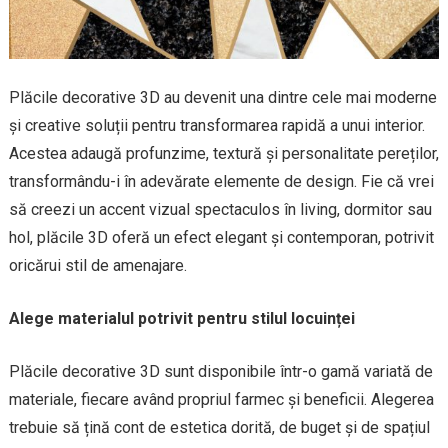
Plăcile decorative 3D au devenit una dintre cele mai moderne
și creative soluții pentru transformarea rapidă a unui interior.
Acestea adaugă profunzime, textură și personalitate pereților,
transformându-i în adevărate elemente de design. Fie că vrei
să creezi un accent vizual spectaculos în living, dormitor sau
hol, plăcile 3D oferă un efect elegant și contemporan, potrivit
oricărui stil de amenajare.
Alege materialul potrivit pentru stilul locuinței
Plăcile decorative 3D sunt disponibile într-o gamă variată de
materiale, fiecare având propriul farmec și beneficii. Alegerea
trebuie să țină cont de estetica dorită, de buget și de spațiul