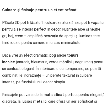
Culoare și finisaje pentru un efect rafinat
Plăcile 3D pot fi lăsate în culoarea naturală sau pot fi vopsite
pentru a se integra perfect în decor. Nuanțele albe și neutre –
gri, bej, crem – amplifică senzația de spațiu și luminozitate,
fiind ideale pentru camere mici sau minimaliste.
Dacă vrei un efect dramatic, poți alege
tonuri
închise
(antracit, bleumarin, verde măsliniu, negru mat) pentru
un contrast elegant. În interioarele contemporane, se poartă
combinațiile îndrăznețe – un perete texturat în culoare
intensă, pe fundalul unui decor simplu.
Finisajele pot varia de la
mat satinat
, perfect pentru eleganță
discretă, la
lucios metalic
, care oferă un aer sofisticat și