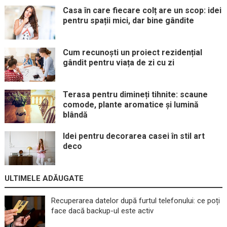
Casa în care fiecare colț are un scop: idei
pentru spații mici, dar bine gândite
Cum recunoști un proiect rezidențial
gândit pentru viața de zi cu zi
Terasa pentru dimineți tihnite: scaune
comode, plante aromatice și lumină
blândă
Idei pentru decorarea casei în stil art
deco
ULTIMELE ADĂUGATE
Recuperarea datelor după furtul telefonului: ce poți
face dacă backup-ul este activ