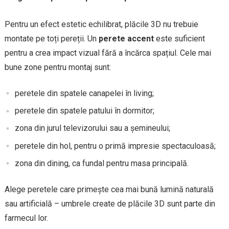
Pentru un efect estetic echilibrat, plăcile 3D nu trebuie
montate pe toți pereții. Un
perete accent
este suficient
pentru a crea impact vizual fără a încărca spațiul. Cele mai
bune zone pentru montaj sunt:
peretele din spatele canapelei în living;
peretele din spatele patului în dormitor;
zona din jurul televizorului sau a șemineului;
peretele din hol, pentru o primă impresie spectaculoasă;
zona din dining, ca fundal pentru masa principală.
Alege peretele care primește cea mai bună lumină naturală
sau artificială – umbrele create de plăcile 3D sunt parte din
farmecul lor.