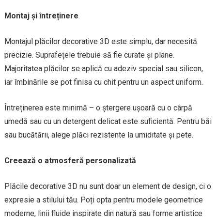
Montaj și întreținere
Montajul plăcilor decorative 3D este simplu, dar necesită
precizie. Suprafețele trebuie să fie curate și plane.
Majoritatea plăcilor se aplică cu adeziv special sau silicon,
iar îmbinările se pot finisa cu chit pentru un aspect uniform.
Întreținerea este minimă – o ștergere ușoară cu o cârpă
umedă sau cu un detergent delicat este suficientă. Pentru băi
sau bucătării, alege plăci rezistente la umiditate și pete.
Creează o atmosferă personalizată
Plăcile decorative 3D nu sunt doar un element de design, ci o
expresie a stilului tău. Poți opta pentru modele geometrice
moderne, linii fluide inspirate din natură sau forme artistice