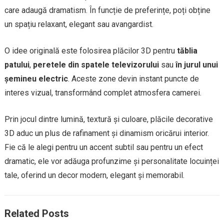
care adaugă dramatism. În funcție de preferințe, poți obține
un spațiu relaxant, elegant sau avangardist.
O idee originală este folosirea plăcilor 3D pentru
tăblia
patului
,
peretele din spatele televizorului
sau
în jurul unui
șemineu electric
. Aceste zone devin instant puncte de
interes vizual, transformând complet atmosfera camerei.
Prin jocul dintre lumină, textură și culoare, plăcile decorative
3D aduc un plus de rafinament și dinamism oricărui interior.
Fie că le alegi pentru un accent subtil sau pentru un efect
dramatic, ele vor adăuga profunzime și personalitate locuinței
tale, oferind un decor modern, elegant și memorabil.
Related Posts