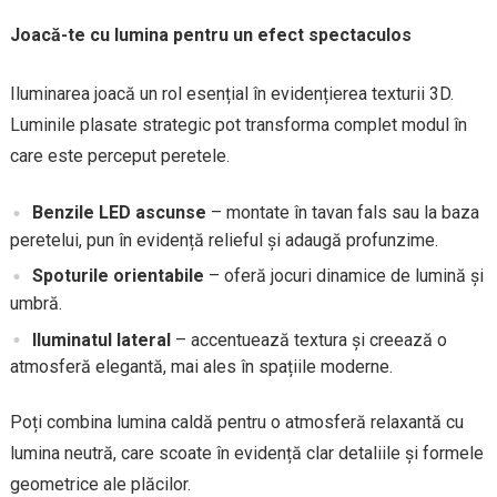
Joacă-te cu lumina pentru un efect spectaculos
Iluminarea joacă un rol esențial în evidențierea texturii 3D.
Luminile plasate strategic pot transforma complet modul în
care este perceput peretele.
Benzile LED ascunse
– montate în tavan fals sau la baza
peretelui, pun în evidență relieful și adaugă profunzime.
Spoturile orientabile
– oferă jocuri dinamice de lumină și
umbră.
Iluminatul lateral
– accentuează textura și creează o
atmosferă elegantă, mai ales în spațiile moderne.
Poți combina lumina caldă pentru o atmosferă relaxantă cu
lumina neutră, care scoate în evidență clar detaliile și formele
geometrice ale plăcilor.