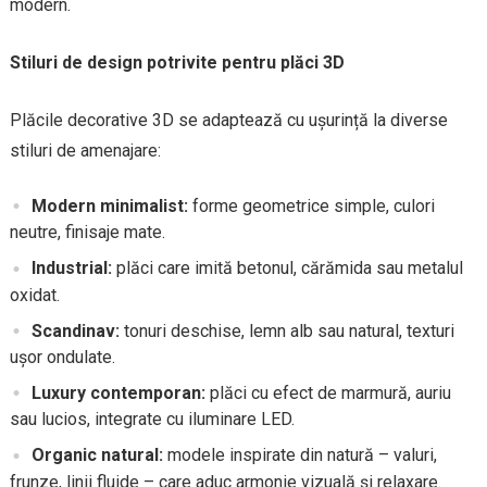
modern.
Stiluri de design potrivite pentru plăci 3D
Plăcile decorative 3D se adaptează cu ușurință la diverse
stiluri de amenajare:
Modern minimalist:
forme geometrice simple, culori
neutre, finisaje mate.
Industrial:
plăci care imită betonul, cărămida sau metalul
oxidat.
Scandinav:
tonuri deschise, lemn alb sau natural, texturi
ușor ondulate.
Luxury contemporan:
plăci cu efect de marmură, auriu
sau lucios, integrate cu iluminare LED.
Organic natural:
modele inspirate din natură – valuri,
frunze, linii fluide – care aduc armonie vizuală și relaxare.