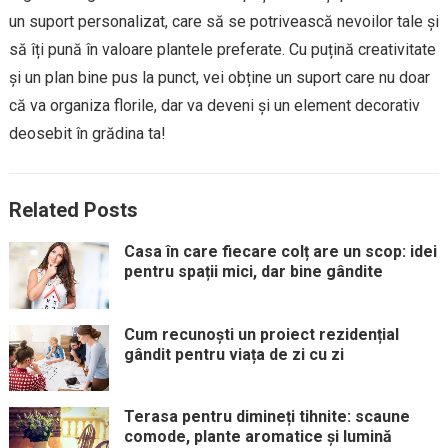
un suport personalizat, care să se potrivească nevoilor tale și
să îți pună în valoare plantele preferate. Cu puțină creativitate
și un plan bine pus la punct, vei obține un suport care nu doar
că va organiza florile, dar va deveni și un element decorativ
deosebit în grădina ta!
Related Posts
Casa în care fiecare colț are un scop: idei
pentru spații mici, dar bine gândite
Cum recunoști un proiect rezidențial
gândit pentru viața de zi cu zi
Terasa pentru dimineți tihnite: scaune
comode, plante aromatice și lumină