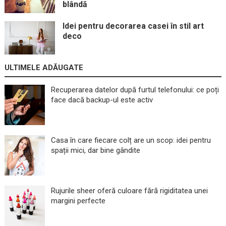
blândă
Idei pentru decorarea casei în stil art
deco
ULTIMELE ADĂUGATE
Recuperarea datelor după furtul telefonului: ce poți
face dacă backup-ul este activ
Casa în care fiecare colț are un scop: idei pentru
spații mici, dar bine gândite
Rujurile sheer oferă culoare fără rigiditatea unei
margini perfecte