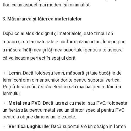
flori cu un aspect mai modern și minimalist.
Măsurarea și tăierea materialelor
După ce ai ales designul și materialele, este timpul să
măsori și să tai materialele conform planului tău. Începe prin
a măsura înălțimea și lățimea suportului pentru a te asigura
că va încadra perfect în spațiul dorit.
Lemn
: Dacă folosești lemn, măsoară și taie bucățile de
lemn conform dimensiunilor dorite pentru suportul vertical.
Poți folosi un fierăstrău electric sau manual pentru tăierea
lemnului.
Metal sau PVC
: Dacă lucrezi cu metal sau PVC, folosește
un fierăstrău pentru metal sau un tăietor special pentru PVC
pentru a obține dimensiunile exacte.
Verifică unghiurile
: Dacă suportul are un design în formă