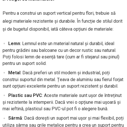
Pentru a construi un suport vertical pentru flori, trebuie să
alegi materiale rezistente și durabile. În funcție de stilul dorit
și de bugetul disponibil, iată câteva opțiuni de materiale:
Lemn
: Lemnul este un material natural și durabil, ideal
pentru grădini sau balcoane cu un decor rustic sau natural.
Poți folosi lemn de esență tare (cum ar fi stejarul sau pinul)
pentru un suport solid.
Metal
: Dacă preferi un stil modern și industrial, poți
construi suportul din metal. Țeava de aluminiu sau fierul forjat
sunt opțiuni excelente pentru un suport rezistent și durabil.
Plastic sau PVC
: Aceste materiale sunt ușor de întreținut
și rezistente la intemperii. Dacă vrei o opțiune mai ușoară și
mai ieftină, plasticul sau PVC-ul pot fi o alegere bună.
Sârmă
: Dacă dorești un suport mai ușor și mai flexibil, poți
utiliza sârma sau grile metalice pentru a crea un suport pentru