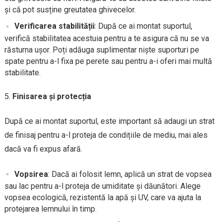
și că pot susține greutatea ghivecelor.
Verificarea stabilității
: După ce ai montat suportul,
verifică stabilitatea acestuia pentru a te asigura că nu se va
răsturna ușor. Poți adăuga suplimentar niște suporturi pe
spate pentru a-l fixa pe perete sau pentru a-i oferi mai multă
stabilitate.
Finisarea și protecția
După ce ai montat suportul, este important să adaugi un strat
de finisaj pentru a-l proteja de condițiile de mediu, mai ales
dacă va fi expus afară.
Vopsirea
: Dacă ai folosit lemn, aplică un strat de vopsea
sau lac pentru a-l proteja de umiditate și dăunători. Alege
vopsea ecologică, rezistentă la apă și UV, care va ajuta la
protejarea lemnului în timp.