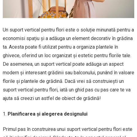
Un suport vertical pentru flori este o soluție minunată pentru a
economisi spațiu și a adăuga un element decorativ în grădina
ta. Acesta poate fi utilizat pentru a organiza plantele în
ghivece, oferind un loc organizat și estetic pentru florile tale.
De asemenea, un suport vertical poate adăuga un aspect
modern și interesant grădinii sau balconului, punând în valoare
florile și plantele de grădină. Dacă vrei să construiești un
suport vertical pentru flori, iată un ghid pas cu pas care te va
ajuta să creezi un astfel de obiect de grădină!
Planificarea și alegerea designului
Primul pas în construirea unui suport vertical pentru flori este