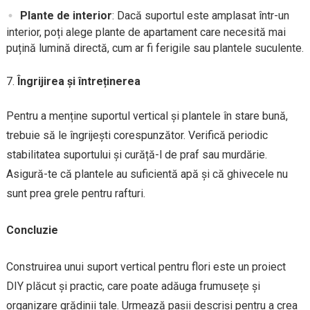
Plante de interior
: Dacă suportul este amplasat într-un
interior, poți alege plante de apartament care necesită mai
puțină lumină directă, cum ar fi ferigile sau plantele suculente.
Îngrijirea și întreținerea
Pentru a menține suportul vertical și plantele în stare bună,
trebuie să le îngrijești corespunzător. Verifică periodic
stabilitatea suportului și curăță-l de praf sau murdărie.
Asigură-te că plantele au suficientă apă și că ghivecele nu
sunt prea grele pentru rafturi.
Concluzie
Construirea unui suport vertical pentru flori este un proiect
DIY plăcut și practic, care poate adăuga frumusețe și
organizare grădinii tale. Urmează pașii descriși pentru a crea