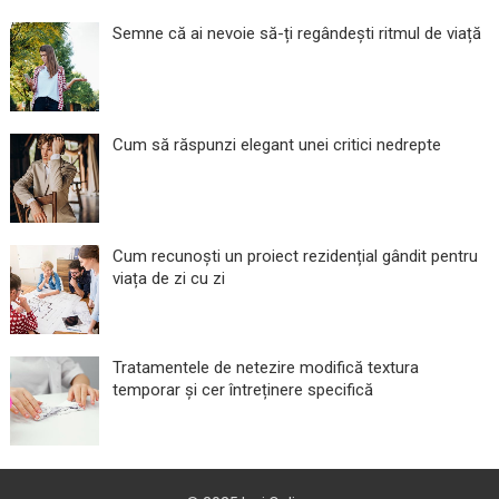
Semne că ai nevoie să-ți regândești ritmul de viață
Cum să răspunzi elegant unei critici nedrepte
Cum recunoști un proiect rezidențial gândit pentru
viața de zi cu zi
Tratamentele de netezire modifică textura
temporar și cer întreținere specifică