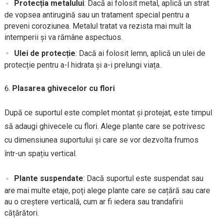
Protecția metalului
: Dacă ai folosit metal, aplică un strat
de vopsea antirugină sau un tratament special pentru a
preveni coroziunea. Metalul tratat va rezista mai mult la
intemperii și va rămâne aspectuos.
Ulei de protecție
: Dacă ai folosit lemn, aplică un ulei de
protecție pentru a-l hidrata și a-i prelungi viața.
Plasarea ghivecelor cu flori
După ce suportul este complet montat și protejat, este timpul
să adaugi ghivecele cu flori. Alege plante care se potrivesc
cu dimensiunea suportului și care se vor dezvolta frumos
într-un spațiu vertical.
Plante suspendate
: Dacă suportul este suspendat sau
are mai multe etaje, poți alege plante care se cațără sau care
au o creștere verticală, cum ar fi iedera sau trandafirii
cățărători.