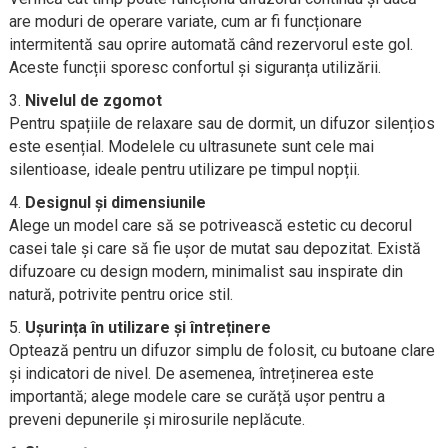
are moduri de operare variate, cum ar fi funcționare
intermitentă sau oprire automată când rezervorul este gol.
Aceste funcții sporesc confortul și siguranța utilizării.
Nivelul de zgomot
Pentru spațiile de relaxare sau de dormit, un difuzor silențios
este esențial. Modelele cu ultrasunete sunt cele mai
silentioase, ideale pentru utilizare pe timpul nopții.
Designul și dimensiunile
Alege un model care să se potrivească estetic cu decorul
casei tale și care să fie ușor de mutat sau depozitat. Există
difuzoare cu design modern, minimalist sau inspirate din
natură, potrivite pentru orice stil.
Ușurința în utilizare și întreținere
Optează pentru un difuzor simplu de folosit, cu butoane clare
și indicatori de nivel. De asemenea, întreținerea este
importantă; alege modele care se curăță ușor pentru a
preveni depunerile și mirosurile neplăcute.