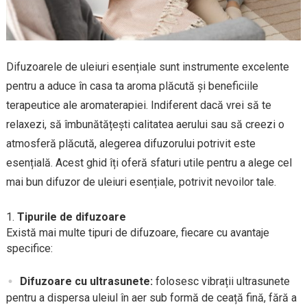
Difuzoarele de uleiuri esențiale sunt instrumente excelente
pentru a aduce în casa ta aroma plăcută și beneficiile
terapeutice ale aromaterapiei. Indiferent dacă vrei să te
relaxezi, să îmbunătățești calitatea aerului sau să creezi o
atmosferă plăcută, alegerea difuzorului potrivit este
esențială. Acest ghid îți oferă sfaturi utile pentru a alege cel
mai bun difuzor de uleiuri esențiale, potrivit nevoilor tale.
Tipurile de difuzoare
Există mai multe tipuri de difuzoare, fiecare cu avantaje
specifice:
Difuzoare cu ultrasunete:
folosesc vibrații ultrasunete
pentru a dispersa uleiul în aer sub formă de ceață fină, fără a