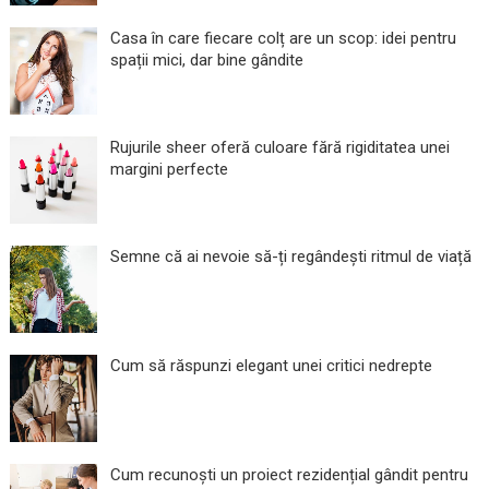
Casa în care fiecare colț are un scop: idei pentru
spații mici, dar bine gândite
Rujurile sheer oferă culoare fără rigiditatea unei
margini perfecte
Semne că ai nevoie să-ți regândești ritmul de viață
Cum să răspunzi elegant unei critici nedrepte
Cum recunoști un proiect rezidențial gândit pentru