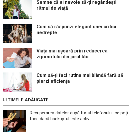
Semne că ai nevoie să-ți regândești
ritmul de viață
Cum să răspunzi elegant unei critici
nedrepte
Viața mai ușoară prin reducerea
zgomotului din jurul tău
Cum să-ți faci rutina mai blândă fără să
pierzi eficiența
ULTIMELE ADĂUGATE
Recuperarea datelor după furtul telefonului: ce poți
face dacă backup-ul este activ