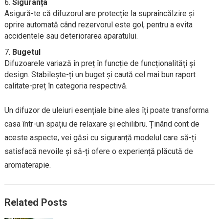
Siguranța
Asigură-te că difuzorul are protecție la supraîncălzire și
oprire automată când rezervorul este gol, pentru a evita
accidentele sau deteriorarea aparatului.
Bugetul
Difuzoarele variază în preț în funcție de funcționalități și
design. Stabilește-ți un buget și caută cel mai bun raport
calitate-preț în categoria respectivă.
Un difuzor de uleiuri esențiale bine ales îți poate transforma
casa într-un spațiu de relaxare și echilibru. Ținând cont de
aceste aspecte, vei găsi cu siguranță modelul care să-ți
satisfacă nevoile și să-ți ofere o experiență plăcută de
aromaterapie.
Related Posts