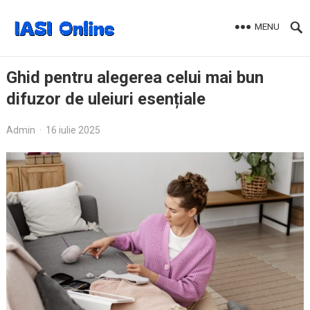
MENU
Ghid pentru alegerea celui mai bun
difuzor de uleiuri esențiale
Admin
·
16 iulie 2025