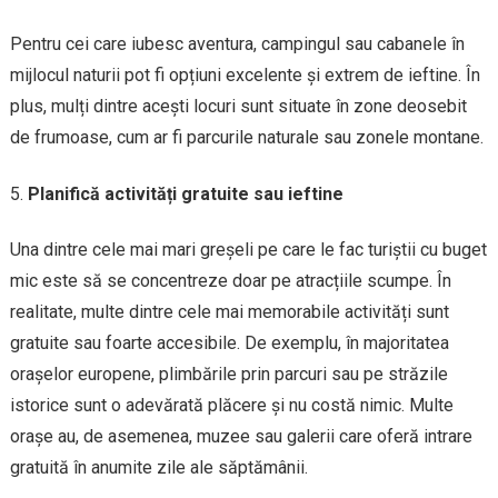
Pentru cei care iubesc aventura, campingul sau cabanele în
mijlocul naturii pot fi opțiuni excelente și extrem de ieftine. În
plus, mulți dintre acești locuri sunt situate în zone deosebit
de frumoase, cum ar fi parcurile naturale sau zonele montane.
Planifică activități gratuite sau ieftine
Una dintre cele mai mari greșeli pe care le fac turiștii cu buget
mic este să se concentreze doar pe atracțiile scumpe. În
realitate, multe dintre cele mai memorabile activități sunt
gratuite sau foarte accesibile. De exemplu, în majoritatea
orașelor europene, plimbările prin parcuri sau pe străzile
istorice sunt o adevărată plăcere și nu costă nimic. Multe
orașe au, de asemenea, muzee sau galerii care oferă intrare
gratuită în anumite zile ale săptămânii.