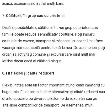
acasă, economisind astfel mulți bani.
Călătoriți în grup sau cu prietenii
Dacă ai posibilitatea, călătoria într-un grup de prieteni sau
familie poate reduce semnificativ costurile. Poți împărți
costurile de cazare, transport și mâncare, iar acest lucru face
vacanța mai accesibilă pentru toată lumea. De asemenea, poți
organiza activități comune și excursii care sunt mult mai
ieftine decât dacă ai călători singur.
Fii flexibil și caută reduceri
Flexibilitatea este un factor important atunci când călătoriți cu
buget mic. Fii deschis la date alternative și căută reduceri sau
oferte speciale pe diverse platforme de rezervări sau pe
site-urile companiilor de transport. De asemenea, mulți