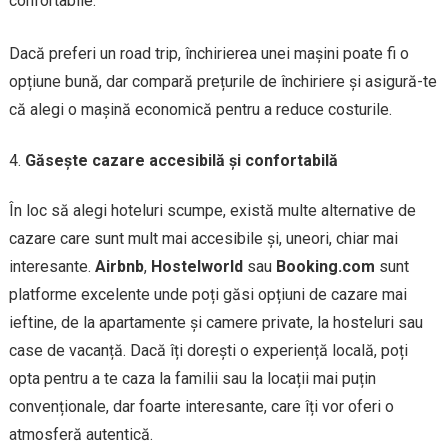
confortabile.
Dacă preferi un road trip, închirierea unei mașini poate fi o
opțiune bună, dar compară prețurile de închiriere și asigură-te
că alegi o mașină economică pentru a reduce costurile.
Găsește cazare accesibilă și confortabilă
În loc să alegi hoteluri scumpe, există multe alternative de
cazare care sunt mult mai accesibile și, uneori, chiar mai
interesante.
Airbnb
,
Hostelworld
sau
Booking.com
sunt
platforme excelente unde poți găsi opțiuni de cazare mai
ieftine, de la apartamente și camere private, la hosteluri sau
case de vacanță. Dacă îți dorești o experiență locală, poți
opta pentru a te caza la familii sau la locații mai puțin
convenționale, dar foarte interesante, care îți vor oferi o
atmosferă autentică.