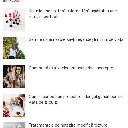
Rujurile sheer oferă culoare fără rigiditatea unei
margini perfecte
Semne că ai nevoie să-ți regândești ritmul de viață
Cum să răspunzi elegant unei critici nedrepte
Cum recunoști un proiect rezidențial gândit pentru
viața de zi cu zi
Tratamentele de netezire modifică textura