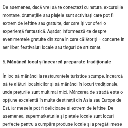
De asemenea, dacă vrei să te conectezi cu natura, excursiile
montane, drumețiile sau plajele sunt activități care pot fi
extrem de ieftine sau gratuite, dar care îți vor oferi o
experiență fantastică. Așadar, informează-te despre
evenimentele gratuite din zona în care călătoriți – concerte în
aer liber, festivaluri locale sau târguri de artizanat.
Mănâncă local și încearcă preparate tradiționale
În loc să mănânci la restaurantele turistice scumpe, încearcă
să te alături localnicilor și să mănânci în locuri tradiționale,
unde prețurile sunt mult mai mici. Mâncarea de stradă este o
opțiune excelentă în multe destinații din Asia sau Europa de
Est, iar mesele pot fi delicioase și extrem de ieftine. De
asemenea, supermarketurile și piețele locale sunt locuri
perfecte pentru a cumpăra produse locale și a pregăti mese