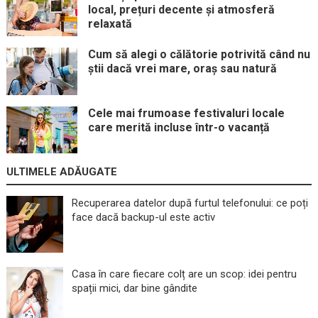
local, prețuri decente și atmosferă
relaxată
Cum să alegi o călătorie potrivită când nu
știi dacă vrei mare, oraș sau natură
Cele mai frumoase festivaluri locale
care merită incluse într-o vacanță
ULTIMELE ADĂUGATE
Recuperarea datelor după furtul telefonului: ce poți
face dacă backup-ul este activ
Casa în care fiecare colț are un scop: idei pentru
spații mici, dar bine gândite