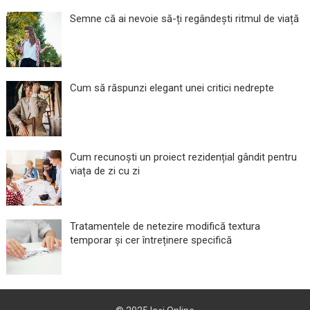
Semne că ai nevoie să-ți regândești ritmul de viață
Cum să răspunzi elegant unei critici nedrepte
Cum recunoști un proiect rezidențial gândit pentru
viața de zi cu zi
Tratamentele de netezire modifică textura
temporar și cer întreținere specifică