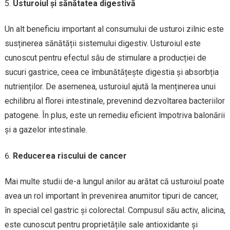
Usturoiul și sănătatea digestivă
Un alt beneficiu important al consumului de usturoi zilnic este
susținerea sănătății sistemului digestiv. Usturoiul este
cunoscut pentru efectul său de stimulare a producției de
sucuri gastrice, ceea ce îmbunătățește digestia și absorbția
nutrienților. De asemenea, usturoiul ajută la menținerea unui
echilibru al florei intestinale, prevenind dezvoltarea bacteriilor
patogene. În plus, este un remediu eficient împotriva balonării
și a gazelor intestinale.
Reducerea riscului de cancer
Mai multe studii de-a lungul anilor au arătat că usturoiul poate
avea un rol important în prevenirea anumitor tipuri de cancer,
în special cel gastric și colorectal. Compusul său activ, alicina,
este cunoscut pentru proprietățile sale antioxidante și