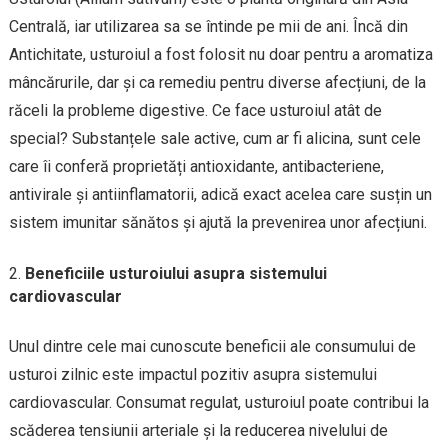
Centrală, iar utilizarea sa se întinde pe mii de ani. Încă din
Antichitate, usturoiul a fost folosit nu doar pentru a aromatiza
mâncărurile, dar și ca remediu pentru diverse afecțiuni, de la
răceli la probleme digestive. Ce face usturoiul atât de
special? Substanțele sale active, cum ar fi alicina, sunt cele
care îi conferă proprietăți antioxidante, antibacteriene,
antivirale și antiinflamatorii, adică exact acelea care susțin un
sistem imunitar sănătos și ajută la prevenirea unor afecțiuni.
Beneficiile usturoiului asupra sistemului
cardiovascular
Unul dintre cele mai cunoscute beneficii ale consumului de
usturoi zilnic este impactul pozitiv asupra sistemului
cardiovascular. Consumat regulat, usturoiul poate contribui la
scăderea tensiunii arteriale și la reducerea nivelului de