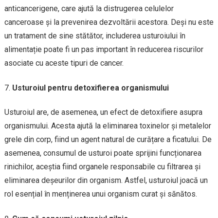
anticancerigene, care ajută la distrugerea celulelor
canceroase și la prevenirea dezvoltării acestora. Deși nu este
un tratament de sine stătător, includerea usturoiului în
alimentație poate fi un pas important în reducerea riscurilor
asociate cu aceste tipuri de cancer.
Usturoiul pentru detoxifierea organismului
Usturoiul are, de asemenea, un efect de detoxifiere asupra
organismului. Acesta ajută la eliminarea toxinelor și metalelor
grele din corp, fiind un agent natural de curățare a ficatului. De
asemenea, consumul de usturoi poate sprijini funcționarea
rinichilor, aceștia fiind organele responsabile cu filtrarea și
eliminarea deșeurilor din organism. Astfel, usturoiul joacă un
rol esențial în menținerea unui organism curat și sănătos.