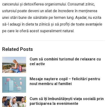
cancerului și detoxifierea organismului. Consumat zilnic,
usturoiul poate deveni un aliat de încredere în menținerea
unei stări bune de sănătate pe termen lung. Așadar, nu ezita
să-l adaugi în dieta ta zilnică și să profiți de toate avantajele
pe care le oferă acest superaliment natural.
Related Posts
Cum să combini turismul de relaxare cu
cel activ
Mesaje naștere copil – felicitări pentru
noul membru al familiei
Cum să îți îmbunătățești viața socială prin
participarea la evenimente