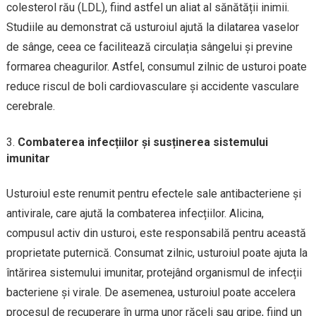
colesterol rău (LDL), fiind astfel un aliat al sănătății inimii.
Studiile au demonstrat că usturoiul ajută la dilatarea vaselor
de sânge, ceea ce facilitează circulația sângelui și previne
formarea cheagurilor. Astfel, consumul zilnic de usturoi poate
reduce riscul de boli cardiovasculare și accidente vasculare
cerebrale.
Combaterea infecțiilor și susținerea sistemului
imunitar
Usturoiul este renumit pentru efectele sale antibacteriene și
antivirale, care ajută la combaterea infecțiilor. Alicina,
compusul activ din usturoi, este responsabilă pentru această
proprietate puternică. Consumat zilnic, usturoiul poate ajuta la
întărirea sistemului imunitar, protejând organismul de infecții
bacteriene și virale. De asemenea, usturoiul poate accelera
procesul de recuperare în urma unor răceli sau gripe, fiind un