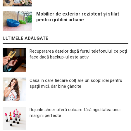
Mobilier de exterior rezistent și stilat
pentru grădini urbane
ULTIMELE ADĂUGATE
Recuperarea datelor după furtul telefonului: ce poți
face dacă backup-ul este activ
Casa în care fiecare colț are un scop: idei pentru
spații mici, dar bine gândite
Rujurile sheer oferă culoare fără rigiditatea unei
margini perfecte