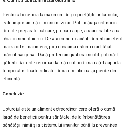
Cum să consumi usturoiul zilnic
Pentru a beneficia la maximum de proprietățile usturoiului,
este important să îl consumi zilnic. Poți adăuga usturoi în
diferite preparate culinare, precum supe, sosuri, salate sau
chiar în smoothie-uri. De asemenea, dacă îți dorești un efect
mai rapid și mai intens, poți consuma usturoi crud, tăiat
mărunt sau pisat. Dacă preferi un gust mai subtil, poți să-l
gătești, dar este recomandat să nu îl fierbi sau să-l supui la
temperaturi foarte ridicate, deoarece alicina își pierde din
eficiență.
Concluzie
Usturoiul este un aliment extraordinar, care oferă o gamă
largă de beneficii pentru sănătate, de la îmbunătățirea
sănătății inimii și a sistemului imunitar, până la prevenirea