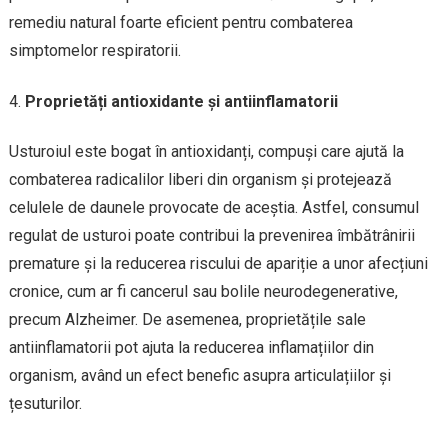
remediu natural foarte eficient pentru combaterea
simptomelor respiratorii.
Proprietăți antioxidante și antiinflamatorii
Usturoiul este bogat în antioxidanți, compuși care ajută la
combaterea radicalilor liberi din organism și protejează
celulele de daunele provocate de aceștia. Astfel, consumul
regulat de usturoi poate contribui la prevenirea îmbătrânirii
premature și la reducerea riscului de apariție a unor afecțiuni
cronice, cum ar fi cancerul sau bolile neurodegenerative,
precum Alzheimer. De asemenea, proprietățile sale
antiinflamatorii pot ajuta la reducerea inflamațiilor din
organism, având un efect benefic asupra articulațiilor și
țesuturilor.