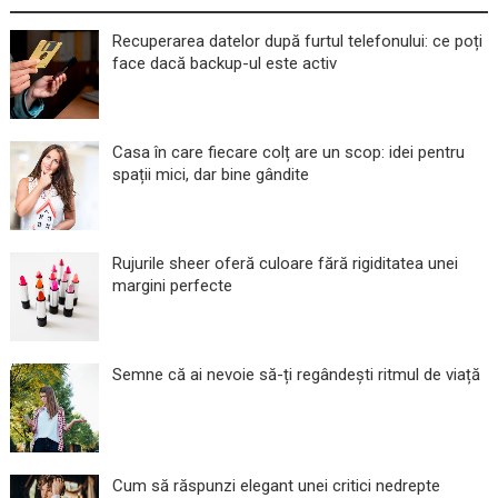
Recuperarea datelor după furtul telefonului: ce poți
face dacă backup-ul este activ
Casa în care fiecare colț are un scop: idei pentru
spații mici, dar bine gândite
Rujurile sheer oferă culoare fără rigiditatea unei
margini perfecte
Semne că ai nevoie să-ți regândești ritmul de viață
Cum să răspunzi elegant unei critici nedrepte