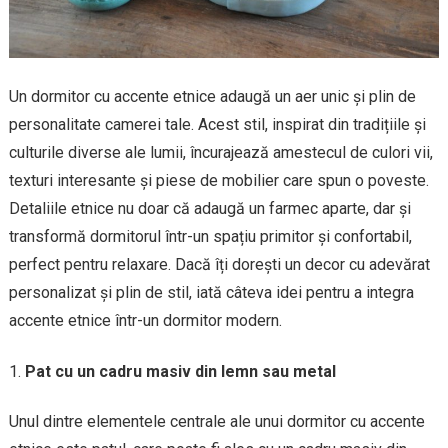
Un dormitor cu accente etnice adaugă un aer unic și plin de
personalitate camerei tale. Acest stil, inspirat din tradițiile și
culturile diverse ale lumii, încurajează amestecul de culori vii,
texturi interesante și piese de mobilier care spun o poveste.
Detaliile etnice nu doar că adaugă un farmec aparte, dar și
transformă dormitorul într-un spațiu primitor și confortabil,
perfect pentru relaxare. Dacă îți dorești un decor cu adevărat
personalizat și plin de stil, iată câteva idei pentru a integra
accente etnice într-un dormitor modern.
Pat cu un cadru masiv din lemn sau metal
Unul dintre elementele centrale ale unui dormitor cu accente