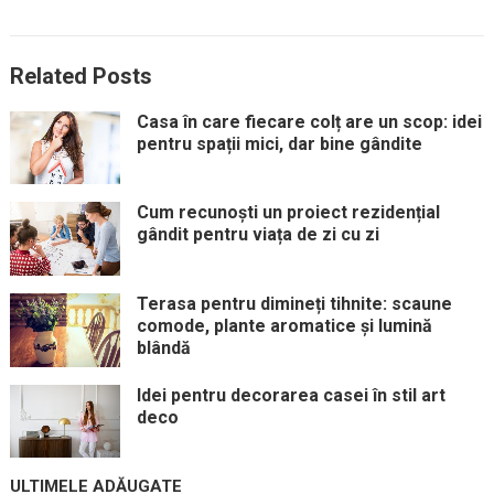
Related Posts
Casa în care fiecare colț are un scop: idei
pentru spații mici, dar bine gândite
Cum recunoști un proiect rezidențial
gândit pentru viața de zi cu zi
Terasa pentru dimineți tihnite: scaune
comode, plante aromatice și lumină
blândă
Idei pentru decorarea casei în stil art
deco
ULTIMELE ADĂUGATE