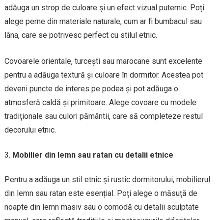
adăuga un strop de culoare și un efect vizual puternic. Poți
alege perne din materiale naturale, cum ar fi bumbacul sau
lâna, care se potrivesc perfect cu stilul etnic.
Covoarele orientale, turcești sau marocane sunt excelente
pentru a adăuga textură și culoare în dormitor. Acestea pot
deveni puncte de interes pe podea și pot adăuga o
atmosferă caldă și primitoare. Alege covoare cu modele
tradiționale sau culori pământii, care să completeze restul
decorului etnic.
Mobilier din lemn sau ratan cu detalii etnice
Pentru a adăuga un stil etnic și rustic dormitorului, mobilierul
din lemn sau ratan este esențial. Poți alege o măsuță de
noapte din lemn masiv sau o comodă cu detalii sculptate