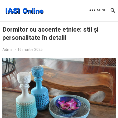
MENU
Dormitor cu accente etnice: stil și
personalitate în detalii
Admin
·
16 martie 2025