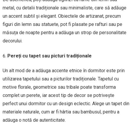
metal, cu detalii tradiționale sau minimaliste, care să adăuge
un accent subtil și elegant. Obiectele de artizanat, precum
figuri din lemn sau statuete, pot fi plasate pe rafturi sau pe
măsuța de noapte pentru a adăuga un strop de personalitate
decorului.
Pereți cu tapet sau picturi tradiționale
Un alt mod de a adăuga accente etnice în dormitor este prin
utilizarea tapetului sau a picturilor tradiționale. Tapetul cu
motive florale, geometrice sau tribale poate transforma
complet un perete, iar acest tip de decor se potrivește
perfect unui dormitor cu un design eclectic. Alege un tapet din
materiale naturale, cum ar fi hârtia sau bambusul, pentru a
adăuga o notă de autenticitate.