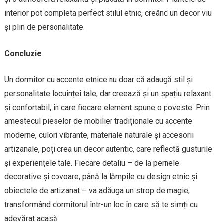
interior pot completa perfect stilul etnic, creând un decor viu
și plin de personalitate.
Concluzie
Un dormitor cu accente etnice nu doar că adaugă stil și
personalitate locuinței tale, dar creează și un spațiu relaxant
și confortabil, în care fiecare element spune o poveste. Prin
amestecul pieselor de mobilier tradiționale cu accente
moderne, culori vibrante, materiale naturale și accesorii
artizanale, poți crea un decor autentic, care reflectă gusturile
și experiențele tale. Fiecare detaliu – de la pernele
decorative și covoare, până la lămpile cu design etnic și
obiectele de artizanat – va adăuga un strop de magie,
transformând dormitorul într-un loc în care să te simți cu
adevărat acasă.