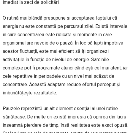
imediat la zeci de solicitări.
O rutină mai blândă presupune și acceptarea faptului că
energia nu este constantă pe parcursul zilei. Există intervale
în care concentrarea este ridicată și momente în care
organismul are nevoie de o pauză. În loc să lupți împotriva
acestor fluctuații, este mai eficient să îți organizezi
activitățile în funcție de nivelul de energie. Sarcinile
complexe pot fi programate atunci când ești cel mai atent, iar
cele repetitive în perioadele cu un nivel mai scăzut de
concentrare. Această adaptare reduce efortul perceput și
îmbunătățește rezultatele.
Pauzele reprezintă un alt element esențial al unei rutine
sănătoase. De multe ori există impresia că oprirea din lucru
înseamnă pierdere de timp, însă realitatea este exact opusă.