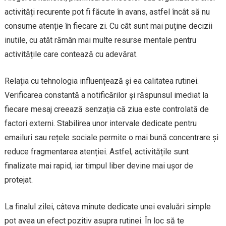
activități recurente pot fi făcute în avans, astfel încât să nu
consume atenție în fiecare zi. Cu cât sunt mai puține decizii
inutile, cu atât rămân mai multe resurse mentale pentru
activitățile care contează cu adevărat.
Relația cu tehnologia influențează și ea calitatea rutinei.
Verificarea constantă a notificărilor și răspunsul imediat la
fiecare mesaj creează senzația că ziua este controlată de
factori externi. Stabilirea unor intervale dedicate pentru
emailuri sau rețele sociale permite o mai bună concentrare și
reduce fragmentarea atenției. Astfel, activitățile sunt
finalizate mai rapid, iar timpul liber devine mai ușor de
protejat.
La finalul zilei, câteva minute dedicate unei evaluări simple
pot avea un efect pozitiv asupra rutinei. În loc să te