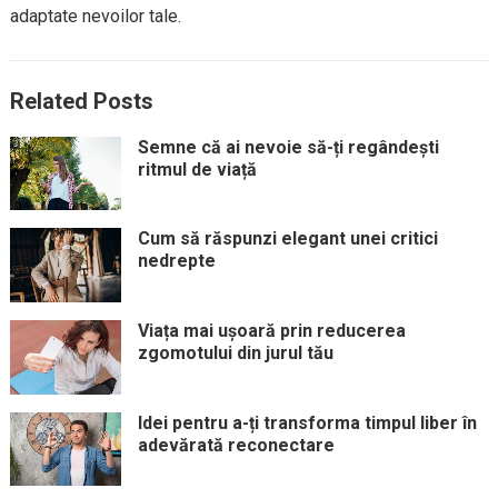
adaptate nevoilor tale.
Related Posts
Semne că ai nevoie să-ți regândești
ritmul de viață
Cum să răspunzi elegant unei critici
nedrepte
Viața mai ușoară prin reducerea
zgomotului din jurul tău
Idei pentru a-ți transforma timpul liber în
adevărată reconectare