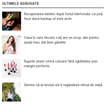
ULTIMELE ADĂUGATE
Recuperarea datelor după furtul telefonului: ce poți
face dacă backup-ul este activ
Casa în care fiecare colț are un scop: idei pentru
spații mici, dar bine gândite
Rujurile sheer oferă culoare fără rigiditatea unei
margini perfecte
Semne că ai nevoie să-ți regândești ritmul de viață