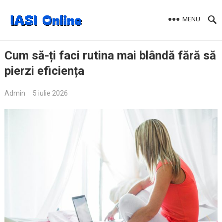
MENU
Cum să-ți faci rutina mai blândă fără să
pierzi eficiența
Admin
·
5 iulie 2026