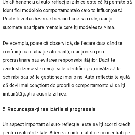
Un alt beneficiu al auto-reflecției zilnice este că îți permite să
identifici modelele comportamentale care te influențează.
Poate fi vorba despre obiceiuri bune sau rele, reacții
automate sau tipare mentale care îți modelează viața.
De exemplu, poate că observi că, de fiecare dată când te
confrunți cu o situație stresantă, reacționezi prin
procrastinare sau evitarea responsabilităților. Dacă te
gândești la aceste reacții și le identifici, poți învăța să le
schimbi sau să le gestionezi mai bine. Auto-reflecția te ajută
să devii mai conștient de propriile comportamente și să îți
îmbunătățești alegerile zilnice.
Recunoaște-ți realizările și progresele
Un aspect important al auto-reflecției este să îți acorzi credit
pentru realizările tale. Adesea, suntem atât de concentrați pe