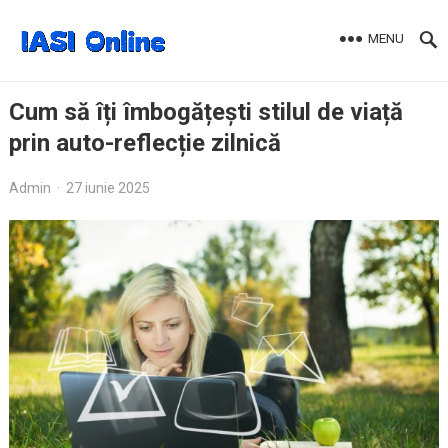
MENU
Cum să îți îmbogățești stilul de viață
prin auto-reflecție zilnică
Admin
·
27 iunie 2025