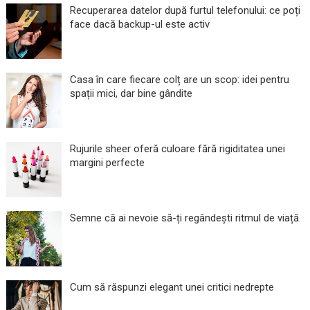
Recuperarea datelor după furtul telefonului: ce poți
face dacă backup-ul este activ
Casa în care fiecare colț are un scop: idei pentru
spații mici, dar bine gândite
Rujurile sheer oferă culoare fără rigiditatea unei
margini perfecte
Semne că ai nevoie să-ți regândești ritmul de viață
Cum să răspunzi elegant unei critici nedrepte