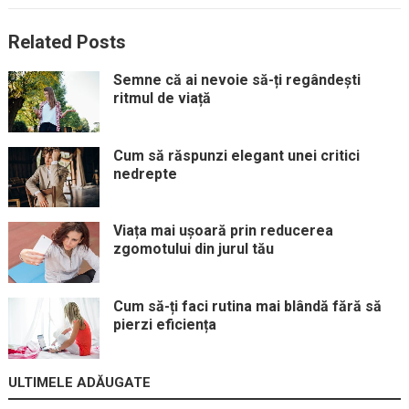
Related Posts
Semne că ai nevoie să-ți regândești
ritmul de viață
Cum să răspunzi elegant unei critici
nedrepte
Viața mai ușoară prin reducerea
zgomotului din jurul tău
Cum să-ți faci rutina mai blândă fără să
pierzi eficiența
ULTIMELE ADĂUGATE