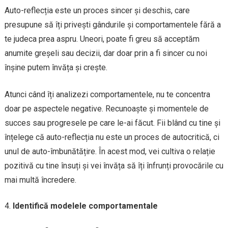
Auto-reflecția este un proces sincer și deschis, care
presupune să îți privești gândurile și comportamentele fără a
te judeca prea aspru. Uneori, poate fi greu să acceptăm
anumite greșeli sau decizii, dar doar prin a fi sincer cu noi
înșine putem învăța și crește.
Atunci când îți analizezi comportamentele, nu te concentra
doar pe aspectele negative. Recunoaște și momentele de
succes sau progresele pe care le-ai făcut. Fii blând cu tine și
înțelege că auto-reflecția nu este un proces de autocritică, ci
unul de auto-îmbunătățire. În acest mod, vei cultiva o relație
pozitivă cu tine însuți și vei învăța să îți înfrunți provocările cu
mai multă încredere.
Identifică modelele comportamentale