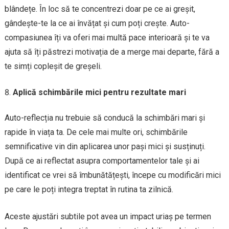
blândețe. În loc să te concentrezi doar pe ce ai greșit,
gândește-te la ce ai învățat și cum poți crește. Auto-
compasiunea îți va oferi mai multă pace interioară și te va
ajuta să îți păstrezi motivația de a merge mai departe, fără a
te simți copleșit de greșeli.
Aplică schimbările mici pentru rezultate mari
Auto-reflecția nu trebuie să conducă la schimbări mari și
rapide în viața ta. De cele mai multe ori, schimbările
semnificative vin din aplicarea unor pași mici și susținuți.
După ce ai reflectat asupra comportamentelor tale și ai
identificat ce vrei să îmbunătățești, începe cu modificări mici
pe care le poți integra treptat în rutina ta zilnică.
Aceste ajustări subtile pot avea un impact uriaș pe termen