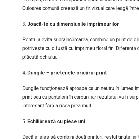
Culoarea comună creează un fir vizual care leagă între
Joacă-te cu dimensiunile imprimeurilor
Pentru a evita supraîncărcarea, combină un print de di
potrivește cu o fustă cu imprimeu floral fin. Diferența 
plăcută ochiului.
Dungile – prietenele oricărui print
Dungile funcționează aproape ca un neutru în lumea im
print sau cu pantaloni în carouri, iar rezultatul va fi s
interesant fără a risca prea mult.
Echilibrează cu piese uni
Dacă ai ales să combini două printuri, restul ținutei ar