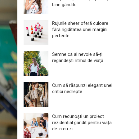
bine gândite
Rujurile sheer oferă culoare
fără rigiditatea unei margini
perfecte
Semne că ai nevoie să-ți
regândești ritmul de viață
Cum să răspunzi elegant unei
critici nedrepte
Cum recunoști un proiect
rezidențial gândit pentru viața
de zi cu zi