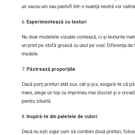
un sacou uni sau pantofi într-o nuanță neutră vor calma
Experimentează cu texturi
Nu doar modelele vizuale contează, ci și texturile ma
un print pe stofă groasă cu unul pe voal. Diferența de 
modele.
Păstrează proporțiile
Dacă porți printuri atât sus, cât și jos, asigură-te că 
mare, alege un top cu imprimeu mai discret și o croială
pentru siluetă.
Inspiră-te din paletele de culori
Dacă nu ești sigur cum să combini două printuri, folos