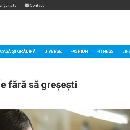
nțialitate
Contact
CASĂ ȘI GRĂDINĂ
DIVERSE
FASHION
FITNESS
LIF
e fără să greșești