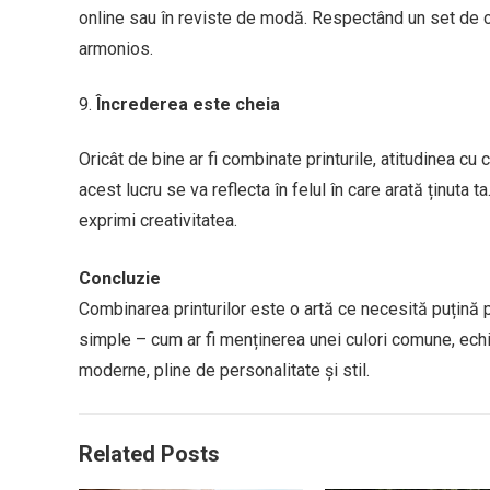
online sau în reviste de modă. Respectând un set de c
armonios.
Încrederea este cheia
Oricât de bine ar fi combinate printurile, atitudinea cu
acest lucru se va reflecta în felul în care arată ținuta t
exprimi creativitatea.
Concluzie
Combinarea printurilor este o artă ce necesită puțină pr
simple – cum ar fi menținerea unei culori comune, echili
moderne, pline de personalitate și stil.
Related Posts