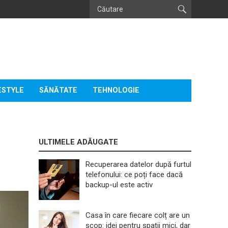
ESTYLE
SĂNĂTATE
TEHNOLOGIE
ULTIMELE ADĂUGATE
Recuperarea datelor după furtul
telefonului: ce poți face dacă
backup-ul este activ
Casa în care fiecare colț are un
scop: idei pentru spații mici, dar