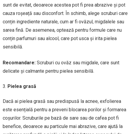
sunt de evitat, deoarece acestea pot fi prea abrazive și pot
cauza roșeață sau disconfort. În schimb, alege scruburi care
conțin ingrediente naturale, cum ar fi ovăzul, migdalele sau
sarea fină. De asemenea, optează pentru formule care nu
conțin parfumuri sau alcool, care pot usca și irita pielea
sensibilă.
Recomandare:
Scruburi cu ovăz sau migdale, care sunt
delicate și calmante pentru pielea sensibilă.
Pielea grasă
Dacă ai pielea grasă sau predispusă la acnee, exfolierea
este esențială pentru a preveni blocarea porilor și formarea
coșurilor. Scruburile pe bază de sare sau de cafea pot fi
benefice, deoarece au particule mai abrazive, care ajută la