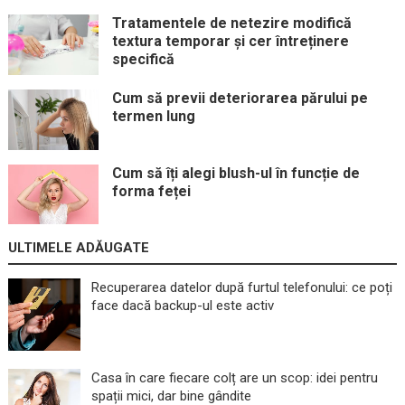
Tratamentele de netezire modifică
textura temporar și cer întreținere
specifică
Cum să previi deteriorarea părului pe
termen lung
Cum să îți alegi blush-ul în funcție de
forma feței
ULTIMELE ADĂUGATE
Recuperarea datelor după furtul telefonului: ce poți
face dacă backup-ul este activ
Casa în care fiecare colț are un scop: idei pentru
spații mici, dar bine gândite