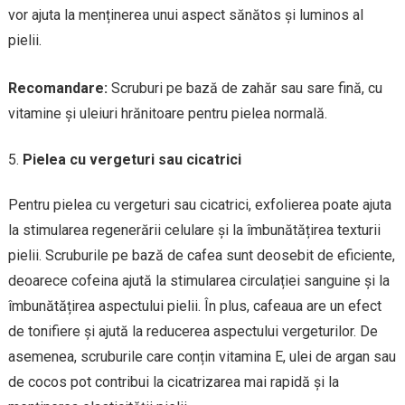
vor ajuta la menținerea unui aspect sănătos și luminos al
pielii.
Recomandare:
Scruburi pe bază de zahăr sau sare fină, cu
vitamine și uleiuri hrănitoare pentru pielea normală.
Pielea cu vergeturi sau cicatrici
Pentru pielea cu vergeturi sau cicatrici, exfolierea poate ajuta
la stimularea regenerării celulare și la îmbunătățirea texturii
pielii. Scruburile pe bază de cafea sunt deosebit de eficiente,
deoarece cofeina ajută la stimularea circulației sanguine și la
îmbunătățirea aspectului pielii. În plus, cafeaua are un efect
de tonifiere și ajută la reducerea aspectului vergeturilor. De
asemenea, scruburile care conțin vitamina E, ulei de argan sau
de cocos pot contribui la cicatrizarea mai rapidă și la