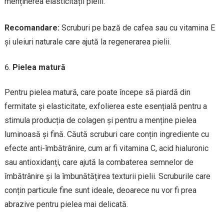
menținerea elasticității pielii.
Recomandare:
Scruburi pe bază de cafea sau cu vitamina E
și uleiuri naturale care ajută la regenerarea pielii.
Pielea matură
Pentru pielea matură, care poate începe să piardă din
fermitate și elasticitate, exfolierea este esențială pentru a
stimula producția de colagen și pentru a menține pielea
luminoasă și fină. Căută scruburi care conțin ingrediente cu
efecte anti-îmbătrânire, cum ar fi vitamina C, acid hialuronic
sau antioxidanți, care ajută la combaterea semnelor de
îmbătrânire și la îmbunătățirea texturii pielii. Scruburile care
conțin particule fine sunt ideale, deoarece nu vor fi prea
abrazive pentru pielea mai delicată.