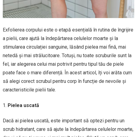
Exfolierea corpului este o etapă esențială în rutina de îngrijire
a pielii, care ajută la îndepărtarea celulelor moarte și la
stimularea circulației sanguine, lăsând pielea mai fină, mai
netedă și mai strălucitoare. Totuși, nu toate scruburile sunt la
fel, iar alegerea celui mai potrivit pentru tipul tău de piele
poate face o mare diferență. În acest articol, îți voi arăta cum
să alegi corect scrubul pentru corp în funcție de nevoile și
caracteristicile pielii tale.
Pielea uscată
Dacă ai pielea uscată, este important să optezi pentru un
scrub hidratant, care să ajute la îndepărtarea celulelor moarte,