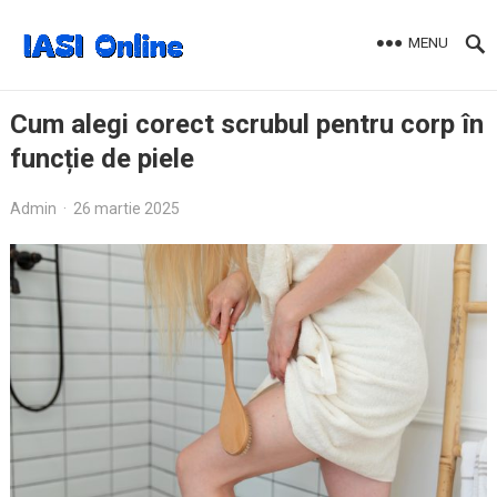
MENU
Cum alegi corect scrubul pentru corp în
funcție de piele
Admin
·
26 martie 2025