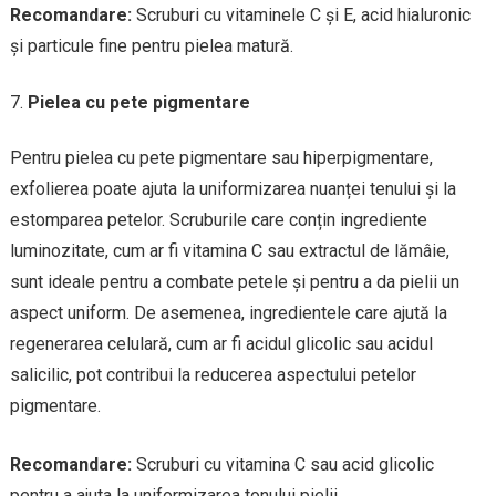
Recomandare:
Scruburi cu vitaminele C și E, acid hialuronic
și particule fine pentru pielea matură.
Pielea cu pete pigmentare
Pentru pielea cu pete pigmentare sau hiperpigmentare,
exfolierea poate ajuta la uniformizarea nuanței tenului și la
estomparea petelor. Scruburile care conțin ingrediente
luminozitate, cum ar fi vitamina C sau extractul de lămâie,
sunt ideale pentru a combate petele și pentru a da pielii un
aspect uniform. De asemenea, ingredientele care ajută la
regenerarea celulară, cum ar fi acidul glicolic sau acidul
salicilic, pot contribui la reducerea aspectului petelor
pigmentare.
Recomandare:
Scruburi cu vitamina C sau acid glicolic
pentru a ajuta la uniformizarea tonului pielii.