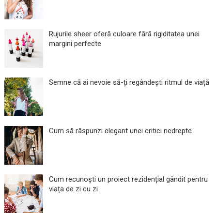
Rujurile sheer oferă culoare fără rigiditatea unei
margini perfecte
Semne că ai nevoie să-ți regândești ritmul de viață
Cum să răspunzi elegant unei critici nedrepte
Cum recunoști un proiect rezidențial gândit pentru
viața de zi cu zi