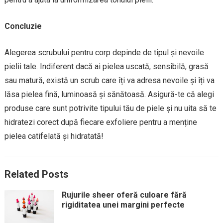
Concluzie
Alegerea scrubului pentru corp depinde de tipul și nevoile
pielii tale. Indiferent dacă ai pielea uscată, sensibilă, grasă
sau matură, există un scrub care îți va adresa nevoile și îți va
lăsa pielea fină, luminoasă și sănătoasă. Asigură-te că alegi
produse care sunt potrivite tipului tău de piele și nu uita să te
hidratezi corect după fiecare exfoliere pentru a menține
pielea catifelată și hidratată!
Related Posts
Rujurile sheer oferă culoare fără
rigiditatea unei margini perfecte