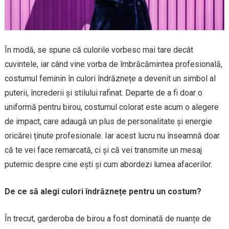
În modă, se spune că culorile vorbesc mai tare decât
cuvintele, iar când vine vorba de îmbrăcămintea profesională,
costumul feminin în culori îndrăznețe a devenit un simbol al
puterii, încrederii și stilului rafinat. Departe de a fi doar o
uniformă pentru birou, costumul colorat este acum o alegere
de impact, care adaugă un plus de personalitate și energie
oricărei ținute profesionale. Iar acest lucru nu înseamnă doar
că te vei face remarcată, ci și că vei transmite un mesaj
puternic despre cine ești și cum abordezi lumea afacerilor.
De ce să alegi culori îndrăznețe pentru un costum?
În trecut, garderoba de birou a fost dominată de nuanțe de