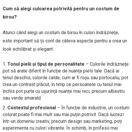
Cum să alegi culoarea potrivită pentru un costum de
birou?
Atunci când alegi un costum de birou în culori îndrăznețe,
este important să ții cont de câteva aspecte pentru a crea un
look echilibrat și elegant:
Tonul pielii și tipul de personalitate
– Culorile îndrăznețe
pot să arate diferit în funcție de nuanța pielii tale. Dacă ai
tenul deschis, culorile calde, cum ar fi roșu sau portocaliu, pot
crea un contrast plăcut, în timp ce persoanele cu tenul mai
închis pot purta cu ușurință nuanțe mai reci, precum albastru
sau verde smarald.
Contextul profesional
– În funcție de industrie, un costum
colorat poate fi mai mult sau mai puțin potrivit. Dacă lucrezi
într-un domeniu creativ, precum design sau marketing, poți
experimenta cu culori vibrante. În schimb, în profesii mai