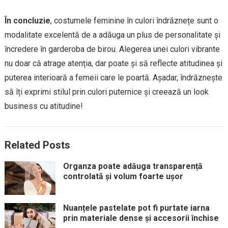
În concluzie
, costumele feminine în culori îndrăznețe sunt o
modalitate excelentă de a adăuga un plus de personalitate și
încredere în garderoba de birou. Alegerea unei culori vibrante
nu doar că atrage atenția, dar poate și să reflecte atitudinea și
puterea interioară a femeii care le poartă. Așadar, îndrăznește
să îți exprimi stilul prin culori puternice și creează un look
business cu atitudine!
Related Posts
Organza poate adăuga transparență
controlată și volum foarte ușor
Nuanțele pastelate pot fi purtate iarna
prin materiale dense și accesorii închise