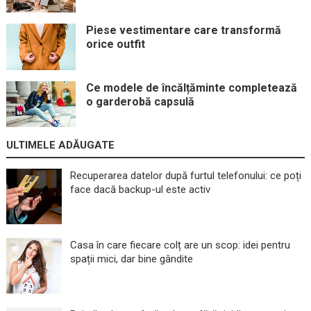
Piese vestimentare care transformă
orice outfit
Ce modele de încălțăminte completează
o garderobă capsulă
ULTIMELE ADĂUGATE
Recuperarea datelor după furtul telefonului: ce poți
face dacă backup-ul este activ
Casa în care fiecare colț are un scop: idei pentru
spații mici, dar bine gândite