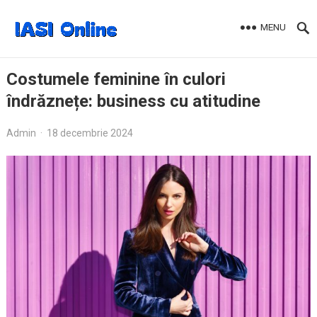
MENU
Costumele feminine în culori
îndrăznețe: business cu atitudine
Admin
·
18 decembrie 2024