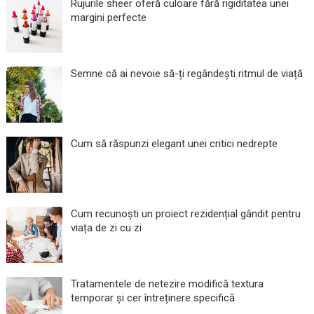
Rujurile sheer oferă culoare fără rigiditatea unei
margini perfecte
Semne că ai nevoie să-ți regândești ritmul de viață
Cum să răspunzi elegant unei critici nedrepte
Cum recunoști un proiect rezidențial gândit pentru
viața de zi cu zi
Tratamentele de netezire modifică textura
temporar și cer întreținere specifică