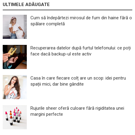
ULTIMELE ADĂUGATE
Cum să îndepărtezi mirosul de fum din haine fără o
spălare completă
Recuperarea datelor după furtul telefonului: ce poți
face dacă backup-ul este activ
Casa în care fiecare colț are un scop: idei pentru
spații mici, dar bine gândite
Rujurile sheer oferă culoare fără rigiditatea unei
margini perfecte