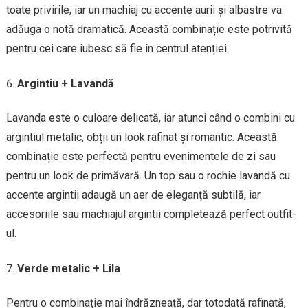
toate privirile, iar un machiaj cu accente aurii și albastre va
adăuga o notă dramatică. Această combinație este potrivită
pentru cei care iubesc să fie în centrul atenției.
Argintiu + Lavandă
Lavanda este o culoare delicată, iar atunci când o combini cu
argintiul metalic, obții un look rafinat și romantic. Această
combinație este perfectă pentru evenimentele de zi sau
pentru un look de primăvară. Un top sau o rochie lavandă cu
accente argintii adaugă un aer de eleganță subtilă, iar
accesoriile sau machiajul argintii completează perfect outfit-
ul.
Verde metalic + Lila
Pentru o combinație mai îndrăzneață, dar totodată rafinată,