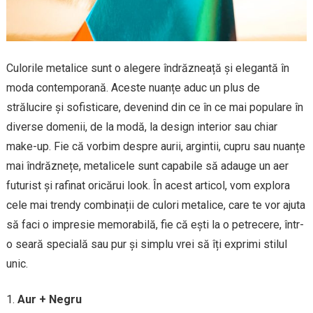
Culorile metalice sunt o alegere îndrăzneață și elegantă în
moda contemporană. Aceste nuanțe aduc un plus de
strălucire și sofisticare, devenind din ce în ce mai populare în
diverse domenii, de la modă, la design interior sau chiar
make-up. Fie că vorbim despre aurii, argintii, cupru sau nuanțe
mai îndrăznețe, metalicele sunt capabile să adauge un aer
futurist și rafinat oricărui look. În acest articol, vom explora
cele mai trendy combinații de culori metalice, care te vor ajuta
să faci o impresie memorabilă, fie că ești la o petrecere, într-
o seară specială sau pur și simplu vrei să îți exprimi stilul
unic.
Aur + Negru