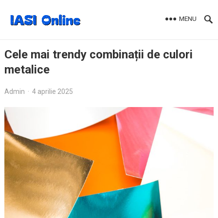
MENU
Cele mai trendy combinații de culori
metalice
Admin
·
4 aprilie 2025