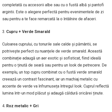
completată cu accesorii albe sau cu o fustă albă și pantofi
argintii. Este o alegere perfectă pentru evenimentele de zi
sau pentru a te face remarcată la o întâlnire de afaceri.
Cupru + Verde Smarald
Culoarea cuprului, cu tonurile sale calde și pământii, se
potrivește perfect cu nuanțele de verde smarald. Această
combinație adaugă un aer exotic și sofisticat, fiind ideală
pentru o ținută de seară sau pentru un look de petrecere. De
exemplu, un top cupru combinat cu o fustă verde smarald
creează un contrast fascinant, iar un machiaj metalic cu
accente de verde va înfrumuseța întregul look. Cuprul reflectă
lumina într-un mod plăcut și adaugă căldură oricărei ținute.
Roz metalic + Gri