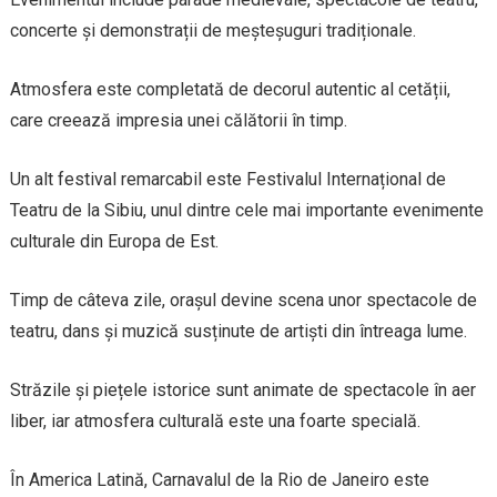
concerte și demonstrații de meșteșuguri tradiționale.
Atmosfera este completată de decorul autentic al cetății,
care creează impresia unei călătorii în timp.
Un alt festival remarcabil este Festivalul Internațional de
Teatru de la Sibiu, unul dintre cele mai importante evenimente
culturale din Europa de Est.
Timp de câteva zile, orașul devine scena unor spectacole de
teatru, dans și muzică susținute de artiști din întreaga lume.
Străzile și piețele istorice sunt animate de spectacole în aer
liber, iar atmosfera culturală este una foarte specială.
În America Latină, Carnavalul de la Rio de Janeiro este