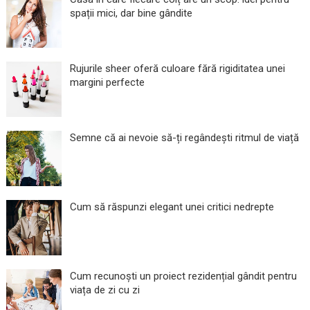
spații mici, dar bine gândite
Rujurile sheer oferă culoare fără rigiditatea unei
margini perfecte
Semne că ai nevoie să-ți regândești ritmul de viață
Cum să răspunzi elegant unei critici nedrepte
Cum recunoști un proiect rezidențial gândit pentru
viața de zi cu zi