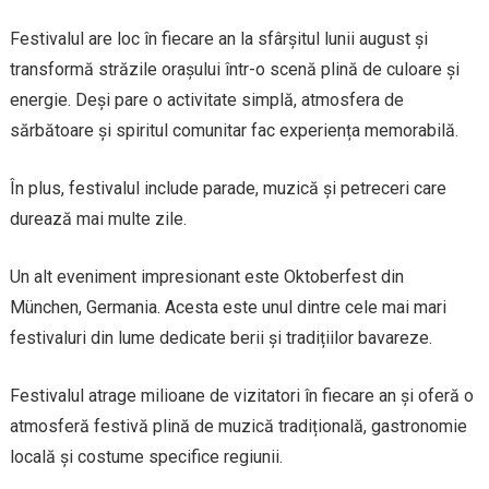
Festivalul are loc în fiecare an la sfârșitul lunii august și
transformă străzile orașului într-o scenă plină de culoare și
energie. Deși pare o activitate simplă, atmosfera de
sărbătoare și spiritul comunitar fac experiența memorabilă.
În plus, festivalul include parade, muzică și petreceri care
durează mai multe zile.
Un alt eveniment impresionant este Oktoberfest din
München, Germania. Acesta este unul dintre cele mai mari
festivaluri din lume dedicate berii și tradițiilor bavareze.
Festivalul atrage milioane de vizitatori în fiecare an și oferă o
atmosferă festivă plină de muzică tradițională, gastronomie
locală și costume specifice regiunii.