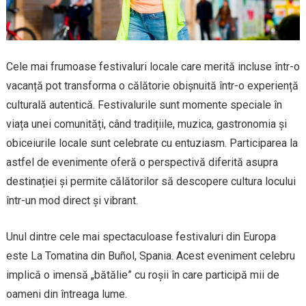
Cele mai frumoase festivaluri locale care merită incluse într-o
vacanță pot transforma o călătorie obișnuită într-o experiență
culturală autentică. Festivalurile sunt momente speciale în
viața unei comunități, când tradițiile, muzica, gastronomia și
obiceiurile locale sunt celebrate cu entuziasm. Participarea la
astfel de evenimente oferă o perspectivă diferită asupra
destinației și permite călătorilor să descopere cultura locului
într-un mod direct și vibrant.
Unul dintre cele mai spectaculoase festivaluri din Europa
este La Tomatina din Buñol, Spania. Acest eveniment celebru
implică o imensă „bătălie” cu roșii în care participă mii de
oameni din întreaga lume.