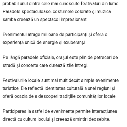
probabil unul dintre cele mai cunoscute festivaluri din lume.
Paradele spectaculoase, costumele colorate și muzica
samba creează un spectacol impresionant.
Evenimentul atrage milioane de participanți și oferă o
experiență unică de energie și exuberanță.
Pe lângă paradele oficiale, orașul este plin de petreceri de
stradă și concerte care durează zile întregi.
Festivalurile locale sunt mai mult decât simple evenimente
turistice. Ele reflectă identitatea culturală a unei regiuni și
oferă ocazia de a descoperi tradițiile comunităților locale.
Participarea la astfel de evenimente permite interacțiunea
directă cu cultura locului și creează amintiri deosebite.