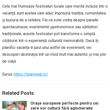
Cele mai frumoase festivaluri locale care merită incluse într-o
vacanță sunt acelea care aduc împreună tradiția, comunitatea
și bucuria de a celebra. Fie că este vorba despre parade
spectaculoase, evenimente gastronomice sau sărbători
tradiționale, aceste festivaluri pot transforma o simplă
călătorie într-o experiență culturală memorabilă. Dacă îți
planifici vacanța în jurul unui astfel de eveniment, vei
descoperi destinația într-un mod mult mai autentic și mai plin
de viață.
Sursa:
https://teamweb.ro/
Related Posts
Orașe europene perfecte pentru cei
care vor cultură fără aglomerație