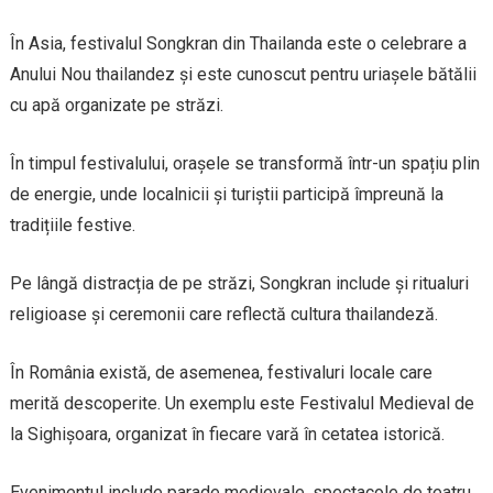
În Asia, festivalul Songkran din Thailanda este o celebrare a
Anului Nou thailandez și este cunoscut pentru uriașele bătălii
cu apă organizate pe străzi.
În timpul festivalului, orașele se transformă într-un spațiu plin
de energie, unde localnicii și turiștii participă împreună la
tradițiile festive.
Pe lângă distracția de pe străzi, Songkran include și ritualuri
religioase și ceremonii care reflectă cultura thailandeză.
În România există, de asemenea, festivaluri locale care
merită descoperite. Un exemplu este Festivalul Medieval de
la Sighișoara, organizat în fiecare vară în cetatea istorică.
Evenimentul include parade medievale, spectacole de teatru,