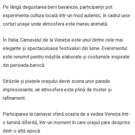
Pe lângă degustarea berii bavareze, participanții pot
experimenta cultura locală într-un mod autentic, în cadrul unor
corturi uriașe unde atmosfera este mereu animată.
În Italia, Carnavalul de la Veneția este unul dintre cele mai
elegante și spectaculoase festivaluri din lume. Evenimentul
este renumit pentru măștile elaborate și costumele inspirate
din perioada barocă.
Străzile și piețele orașului devin scena unor parade
impresionante, iar atmosfera este plină de mister și
rafinament.
Participarea la carnaval oferă ocazia de a vedea Veneția într-
o lumină diferită, într-un moment în care orașul pare desprins
dintr-o altă epocă.