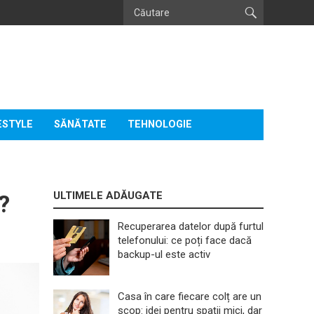
ESTYLE
SĂNĂTATE
TEHNOLOGIE
ULTIMELE ADĂUGATE
?
Recuperarea datelor după furtul
telefonului: ce poți face dacă
backup-ul este activ
Casa în care fiecare colț are un
scop: idei pentru spații mici, dar