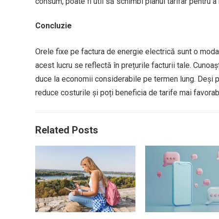
consum, poate fi util să schimbi planul tarifar pentru a
Concluzie
Orele fixe pe factura de energie electrică sunt o modal
acest lucru se reflectă în prețurile facturii tale. Cun
duce la economii considerabile pe termen lung. Deși po
reduce costurile și poți beneficia de tarife mai favorab
Related Posts