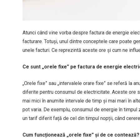
Atunci când vine vorba despre factura de energie electr
facturare. Totuși, unul dintre conceptele care poate ge
unele facturi. Ce reprezintă aceste ore și cum ne infl
Ce sunt „orele fixe” pe factura de energie electr
„Orele fixe” sau „intervalele orare fixe” se referă la an
diferite pentru consumul de electricitate. Aceste ore s
mai mici în anumite intervale de timp și mai mari în alt
pot varia. De exemplu, consumul de energie în timpul z
un tarif diferit față de cel din timpul nopții, când cere
Cum funcționează „orele fixe” și de ce contează?