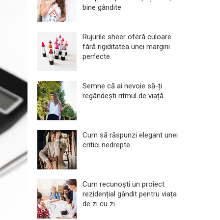
bine gândite
Rujurile sheer oferă culoare
fără rigiditatea unei margini
perfecte
Semne că ai nevoie să-ți
regândești ritmul de viață
Cum să răspunzi elegant unei
critici nedrepte
Cum recunoști un proiect
rezidențial gândit pentru viața
de zi cu zi