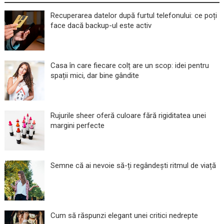
Recuperarea datelor după furtul telefonului: ce poți
face dacă backup-ul este activ
Casa în care fiecare colț are un scop: idei pentru
spații mici, dar bine gândite
Rujurile sheer oferă culoare fără rigiditatea unei
margini perfecte
Semne că ai nevoie să-ți regândești ritmul de viață
Cum să răspunzi elegant unei critici nedrepte