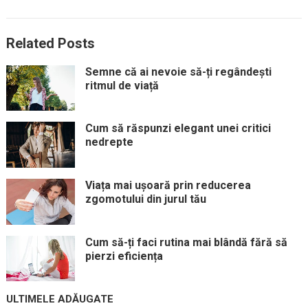
Related Posts
Semne că ai nevoie să-ți regândești
ritmul de viață
Cum să răspunzi elegant unei critici
nedrepte
Viața mai ușoară prin reducerea
zgomotului din jurul tău
Cum să-ți faci rutina mai blândă fără să
pierzi eficiența
ULTIMELE ADĂUGATE