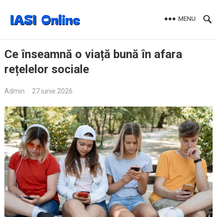
MENU
Ce înseamnă o viață bună în afara
rețelelor sociale
Admin
·
27 iunie 2026