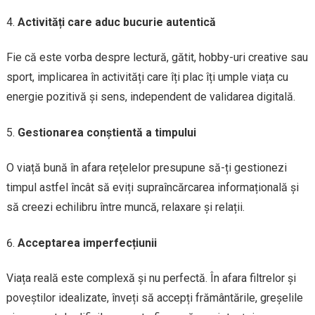
Activități care aduc bucurie autentică
Fie că este vorba despre lectură, gătit, hobby-uri creative sau
sport, implicarea în activități care îți plac îți umple viața cu
energie pozitivă și sens, independent de validarea digitală.
Gestionarea conștientă a timpului
O viață bună în afara rețelelor presupune să-ți gestionezi
timpul astfel încât să eviți supraîncărcarea informațională și
să creezi echilibru între muncă, relaxare și relații.
Acceptarea imperfecțiunii
Viața reală este complexă și nu perfectă. În afara filtrelor și
poveștilor idealizate, înveți să accepți frământările, greșelile