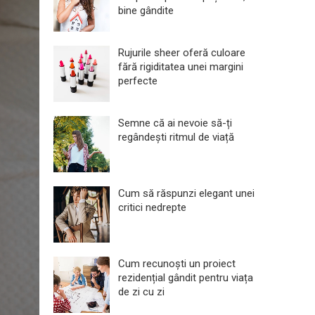
bine gândite
Rujurile sheer oferă culoare
fără rigiditatea unei margini
perfecte
Semne că ai nevoie să-ți
regândești ritmul de viață
Cum să răspunzi elegant unei
critici nedrepte
Cum recunoști un proiect
rezidențial gândit pentru viața
de zi cu zi