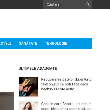
ESTYLE
SĂNĂTATE
TEHNOLOGIE
ULTIMELE ADĂUGATE
Recuperarea datelor după furtul
telefonului: ce poți face dacă
backup-ul este activ
Casa în care fiecare colț are un
scop: idei pentru spații mici, dar