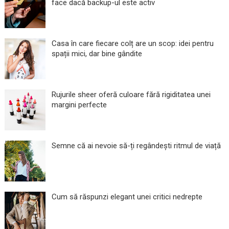
face dacă backup-ul este activ
Casa în care fiecare colț are un scop: idei pentru
spații mici, dar bine gândite
Rujurile sheer oferă culoare fără rigiditatea unei
margini perfecte
Semne că ai nevoie să-ți regândești ritmul de viață
Cum să răspunzi elegant unei critici nedrepte