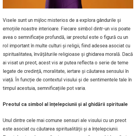
Visele sunt un mijloc misterios de a explora gândurile și
emoțiile noastre interioare. Fiecare simbol dintr-un vis poate
avea o semnificație profundă, iar preotul este o figură cu un
rol important în multe culturi și religii, fiind adesea asociat cu
spiritualitatea, învățăturile religioase și ghidarea morală. Dacă
ai visat un preot, acest vis ar putea reflecta o serie de teme
legate de credință, moralitate, iertare și căutarea sensului în
viață. În funcție de contextul visului și de sentimentele tale în
timpul acestuia, semnificațiile pot varia.
Preotul ca simbol al înțelepciunii și al ghidării spirituale
Unul dintre cele mai comune sensuri ale visului cu un preot
este asociat cu căutarea spiritualității și a înțelepciunii.