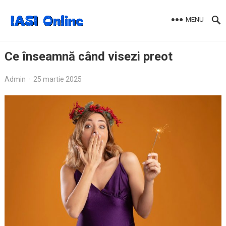
MENU
Ce înseamnă când visezi preot
Admin
·
25 martie 2025