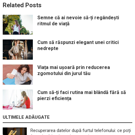
Related Posts
Semne că ai nevoie să-ți regândești
ritmul de viață
Cum să răspunzi elegant unei critici
nedrepte
Viața mai ușoară prin reducerea
zgomotului din jurul tău
Cum să-ți faci rutina mai blândă fără să
pierzi eficiența
ULTIMELE ADĂUGATE
Recuperarea datelor după furtul telefonului: ce poți