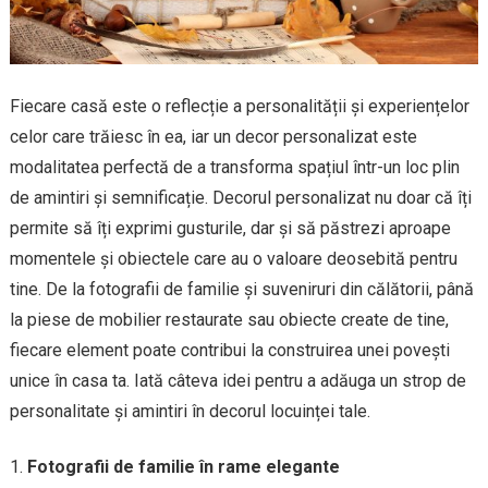
Fiecare casă este o reflecție a personalității și experiențelor
celor care trăiesc în ea, iar un decor personalizat este
modalitatea perfectă de a transforma spațiul într-un loc plin
de amintiri și semnificație. Decorul personalizat nu doar că îți
permite să îți exprimi gusturile, dar și să păstrezi aproape
momentele și obiectele care au o valoare deosebită pentru
tine. De la fotografii de familie și suveniruri din călătorii, până
la piese de mobilier restaurate sau obiecte create de tine,
fiecare element poate contribui la construirea unei povești
unice în casa ta. Iată câteva idei pentru a adăuga un strop de
personalitate și amintiri în decorul locuinței tale.
Fotografii de familie în rame elegante