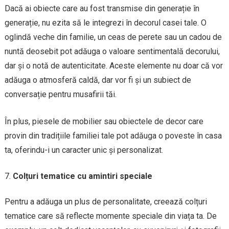
Dacă ai obiecte care au fost transmise din generație în
generație, nu ezita să le integrezi în decorul casei tale. O
oglindă veche din familie, un ceas de perete sau un cadou de
nuntă deosebit pot adăuga o valoare sentimentală decorului,
dar și o notă de autenticitate. Aceste elemente nu doar că vor
adăuga o atmosferă caldă, dar vor fi și un subiect de
conversație pentru musafirii tăi.
În plus, piesele de mobilier sau obiectele de decor care
provin din tradițiile familiei tale pot adăuga o poveste în casa
ta, oferindu-i un caracter unic și personalizat.
Colțuri tematice cu amintiri speciale
Pentru a adăuga un plus de personalitate, creează colțuri
tematice care să reflecte momente speciale din viața ta. De