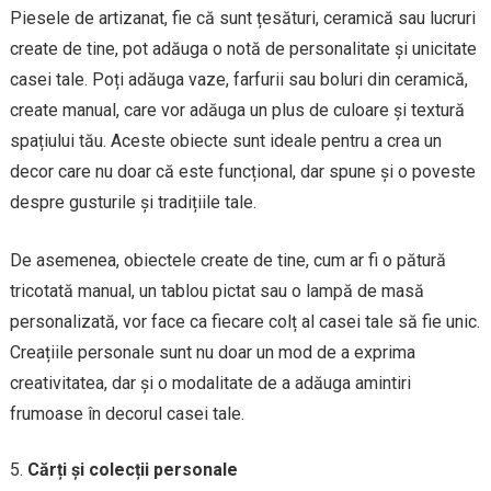
Piesele de artizanat, fie că sunt țesături, ceramică sau lucruri
create de tine, pot adăuga o notă de personalitate și unicitate
casei tale. Poți adăuga vaze, farfurii sau boluri din ceramică,
create manual, care vor adăuga un plus de culoare și textură
spațiului tău. Aceste obiecte sunt ideale pentru a crea un
decor care nu doar că este funcțional, dar spune și o poveste
despre gusturile și tradițiile tale.
De asemenea, obiectele create de tine, cum ar fi o pătură
tricotată manual, un tablou pictat sau o lampă de masă
personalizată, vor face ca fiecare colț al casei tale să fie unic.
Creațiile personale sunt nu doar un mod de a exprima
creativitatea, dar și o modalitate de a adăuga amintiri
frumoase în decorul casei tale.
Cărți și colecții personale