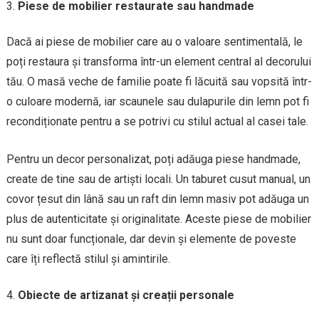
Piese de mobilier restaurate sau handmade
Dacă ai piese de mobilier care au o valoare sentimentală, le
poți restaura și transforma într-un element central al decorului
tău. O masă veche de familie poate fi lăcuită sau vopsită într-
o culoare modernă, iar scaunele sau dulapurile din lemn pot fi
recondiționate pentru a se potrivi cu stilul actual al casei tale.
Pentru un decor personalizat, poți adăuga piese handmade,
create de tine sau de artiști locali. Un taburet cusut manual, un
covor țesut din lână sau un raft din lemn masiv pot adăuga un
plus de autenticitate și originalitate. Aceste piese de mobilier
nu sunt doar funcționale, dar devin și elemente de poveste
care îți reflectă stilul și amintirile.
Obiecte de artizanat și creații personale