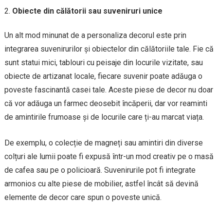
Obiecte din călătorii sau suveniruri unice
Un alt mod minunat de a personaliza decorul este prin
integrarea suvenirurilor și obiectelor din călătoriile tale. Fie că
sunt statui mici, tablouri cu peisaje din locurile vizitate, sau
obiecte de artizanat locale, fiecare suvenir poate adăuga o
poveste fascinantă casei tale. Aceste piese de decor nu doar
că vor adăuga un farmec deosebit încăperii, dar vor reaminti
de amintirile frumoase și de locurile care ți-au marcat viața.
De exemplu, o colecție de magneți sau amintiri din diverse
colțuri ale lumii poate fi expusă într-un mod creativ pe o masă
de cafea sau pe o policioară. Suvenirurile pot fi integrate
armonios cu alte piese de mobilier, astfel încât să devină
elemente de decor care spun o poveste unică.