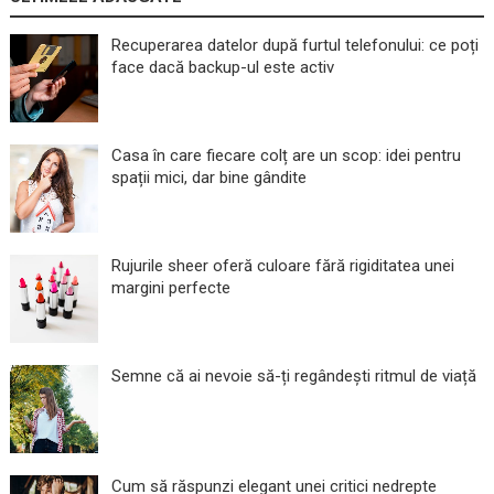
Recuperarea datelor după furtul telefonului: ce poți
face dacă backup-ul este activ
Casa în care fiecare colț are un scop: idei pentru
spații mici, dar bine gândite
Rujurile sheer oferă culoare fără rigiditatea unei
margini perfecte
Semne că ai nevoie să-ți regândești ritmul de viață
Cum să răspunzi elegant unei critici nedrepte