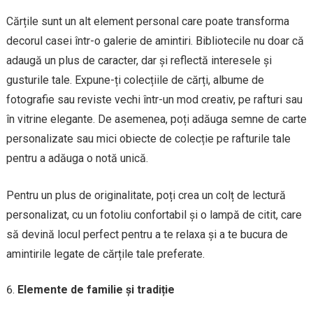
Cărțile sunt un alt element personal care poate transforma
decorul casei într-o galerie de amintiri. Bibliotecile nu doar că
adaugă un plus de caracter, dar și reflectă interesele și
gusturile tale. Expune-ți colecțiile de cărți, albume de
fotografie sau reviste vechi într-un mod creativ, pe rafturi sau
în vitrine elegante. De asemenea, poți adăuga semne de carte
personalizate sau mici obiecte de colecție pe rafturile tale
pentru a adăuga o notă unică.
Pentru un plus de originalitate, poți crea un colț de lectură
personalizat, cu un fotoliu confortabil și o lampă de citit, care
să devină locul perfect pentru a te relaxa și a te bucura de
amintirile legate de cărțile tale preferate.
Elemente de familie și tradiție