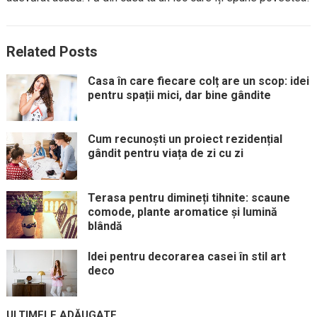
Related Posts
Casa în care fiecare colț are un scop: idei
pentru spații mici, dar bine gândite
Cum recunoști un proiect rezidențial
gândit pentru viața de zi cu zi
Terasa pentru dimineți tihnite: scaune
comode, plante aromatice și lumină
blândă
Idei pentru decorarea casei în stil art
deco
ULTIMELE ADĂUGATE