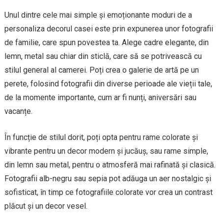
Unul dintre cele mai simple și emoționante moduri de a
personaliza decorul casei este prin expunerea unor fotografii
de familie, care spun povestea ta. Alege cadre elegante, din
lemn, metal sau chiar din sticlă, care să se potrivească cu
stilul general al camerei. Poți crea o galerie de artă pe un
perete, folosind fotografii din diverse perioade ale vieții tale,
de la momente importante, cum ar fi nunți, aniversări sau
vacanțe.
În funcție de stilul dorit, poți opta pentru rame colorate și
vibrante pentru un decor modern și jucăuș, sau rame simple,
din lemn sau metal, pentru o atmosferă mai rafinată și clasică.
Fotografii alb-negru sau sepia pot adăuga un aer nostalgic și
sofisticat, în timp ce fotografiile colorate vor crea un contrast
plăcut și un decor vesel.