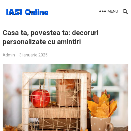
MENU
Casa ta, povestea ta: decoruri
personalizate cu amintiri
Admin
·
3 ianuarie 2025