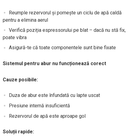
Reumple rezervorul și pornește un ciclu de apă caldă
pentru a elimina aerul
Verifică poziția espressorului pe blat – dacă nu stă fix,
poate vibra
Asigură-te că toate componentele sunt bine fixate
Sistemul pentru abur nu funcționează corect
Cauze posibile:
Duza de abur este înfundată cu lapte uscat
Presiune internă insuficientă
Rezervorul de apă este aproape gol
Soluții rapide: