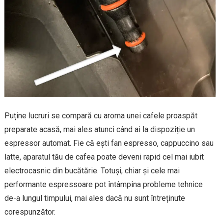
Puține lucruri se compară cu aroma unei cafele proaspăt
preparate acasă, mai ales atunci când ai la dispoziție un
espressor automat. Fie că ești fan espresso, cappuccino sau
latte, aparatul tău de cafea poate deveni rapid cel mai iubit
electrocasnic din bucătărie. Totuși, chiar și cele mai
performante espressoare pot întâmpina probleme tehnice
de-a lungul timpului, mai ales dacă nu sunt întreținute
corespunzător.