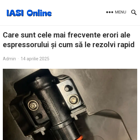
MENU
Care sunt cele mai frecvente erori ale
espressorului și cum să le rezolvi rapid
Admin
·
14 aprilie 2025