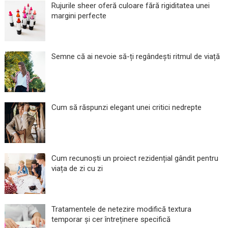
Rujurile sheer oferă culoare fără rigiditatea unei
margini perfecte
Semne că ai nevoie să-ți regândești ritmul de viață
Cum să răspunzi elegant unei critici nedrepte
Cum recunoști un proiect rezidențial gândit pentru
viața de zi cu zi
Tratamentele de netezire modifică textura
temporar și cer întreținere specifică