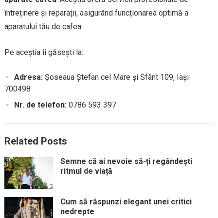
întreținere și reparații, asigurând funcționarea optimă a
aparatului tău de cafea.
Pe aceștia îi găsești la:
Adresa:
Șoseaua Ștefan cel Mare și Sfânt 109, Iași
700498
Nr. de telefon:
0786 593 397
Related Posts
Semne că ai nevoie să-ți regândești
ritmul de viață
Cum să răspunzi elegant unei critici
nedrepte