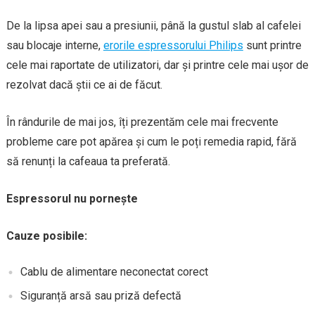
De la lipsa apei sau a presiunii, până la gustul slab al cafelei
sau blocaje interne,
erorile espressorului Philips
sunt printre
cele mai raportate de utilizatori, dar și printre cele mai ușor de
rezolvat dacă știi ce ai de făcut.
În rândurile de mai jos, îți prezentăm cele mai frecvente
probleme care pot apărea și cum le poți remedia rapid, fără
să renunți la cafeaua ta preferată.
Espressorul nu pornește
Cauze posibile:
Cablu de alimentare neconectat corect
Siguranță arsă sau priză defectă