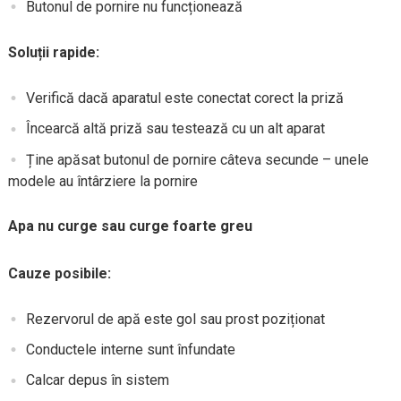
Butonul de pornire nu funcționează
Soluții rapide:
Verifică dacă aparatul este conectat corect la priză
Încearcă altă priză sau testează cu un alt aparat
Ține apăsat butonul de pornire câteva secunde – unele
modele au întârziere la pornire
Apa nu curge sau curge foarte greu
Cauze posibile:
Rezervorul de apă este gol sau prost poziționat
Conductele interne sunt înfundate
Calcar depus în sistem