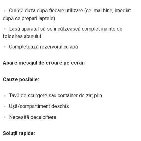
Curăță duza după fiecare utilizare (cel mai bine, imediat
după ce prepari laptele)
Lasă aparatul să se încălzească complet înainte de
folosirea aburului
Completează rezervorul cu apă
Apare mesajul de eroare pe ecran
Cauze posibile:
Tavă de scurgere sau container de zaț plin
Ușă/compartiment deschis
Necesită decalcifiere
Soluții rapide: