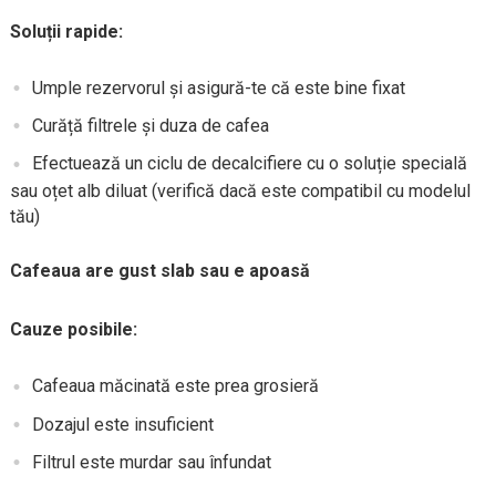
Soluții rapide:
Umple rezervorul și asigură-te că este bine fixat
Curăță filtrele și duza de cafea
Efectuează un ciclu de decalcifiere cu o soluție specială
sau oțet alb diluat (verifică dacă este compatibil cu modelul
tău)
Cafeaua are gust slab sau e apoasă
Cauze posibile:
Cafeaua măcinată este prea grosieră
Dozajul este insuficient
Filtrul este murdar sau înfundat