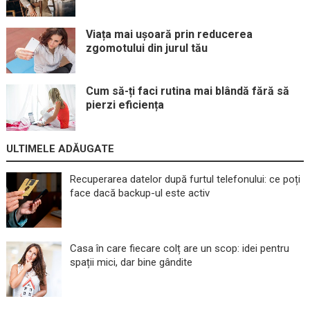
Viața mai ușoară prin reducerea
zgomotului din jurul tău
Cum să-ți faci rutina mai blândă fără să
pierzi eficiența
ULTIMELE ADĂUGATE
Recuperarea datelor după furtul telefonului: ce poți
face dacă backup-ul este activ
Casa în care fiecare colț are un scop: idei pentru
spații mici, dar bine gândite