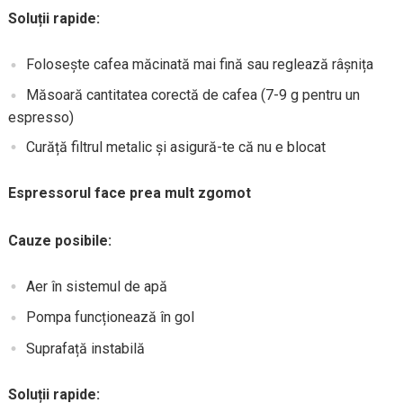
Soluții rapide:
Folosește cafea măcinată mai fină sau reglează râșnița
Măsoară cantitatea corectă de cafea (7-9 g pentru un
espresso)
Curăță filtrul metalic și asigură-te că nu e blocat
Espressorul face prea mult zgomot
Cauze posibile:
Aer în sistemul de apă
Pompa funcționează în gol
Suprafață instabilă
Soluții rapide: