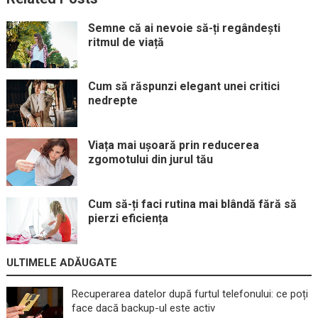
Semne că ai nevoie să-ți regândești
ritmul de viață
Cum să răspunzi elegant unei critici
nedrepte
Viața mai ușoară prin reducerea
zgomotului din jurul tău
Cum să-ți faci rutina mai blândă fără să
pierzi eficiența
ULTIMELE ADĂUGATE
Recuperarea datelor după furtul telefonului: ce poți
face dacă backup-ul este activ