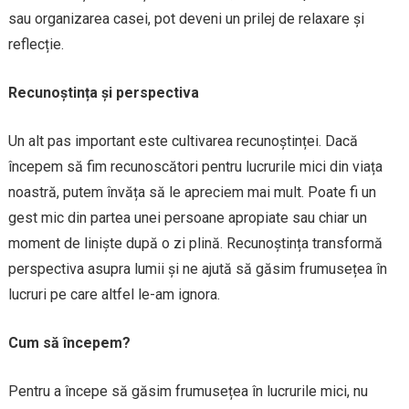
sau organizarea casei, pot deveni un prilej de relaxare și
reflecție.
Recunoștința și perspectiva
Un alt pas important este cultivarea recunoștinței. Dacă
începem să fim recunoscători pentru lucrurile mici din viața
noastră, putem învăța să le apreciem mai mult. Poate fi un
gest mic din partea unei persoane apropiate sau chiar un
moment de liniște după o zi plină. Recunoștința transformă
perspectiva asupra lumii și ne ajută să găsim frumusețea în
lucruri pe care altfel le-am ignora.
Cum să începem?
Pentru a începe să găsim frumusețea în lucrurile mici, nu