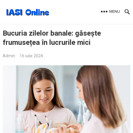
MENU
Bucuria zilelor banale: găsește
frumusețea în lucrurile mici
Admin
·
16 iulie 2024