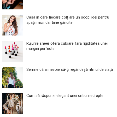
Casa în care fiecare colț are un scop: idei pentru
spații mici, dar bine gândite
Rujurile sheer oferă culoare fără rigiditatea unei
margini perfecte
Semne că ai nevoie să-ți regândești ritmul de viață
Cum să răspunzi elegant unei critici nedrepte