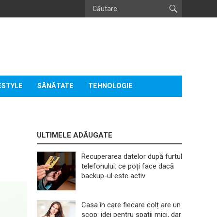
ESTYLE
SĂNĂTATE
TEHNOLOGIE
ULTIMELE ADĂUGATE
Recuperarea datelor după furtul
telefonului: ce poți face dacă
backup-ul este activ
Casa în care fiecare colț are un
scop: idei pentru spații mici, dar