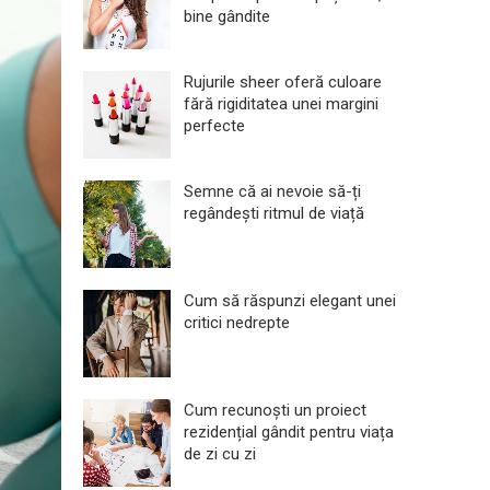
bine gândite
Rujurile sheer oferă culoare
fără rigiditatea unei margini
perfecte
Semne că ai nevoie să-ți
regândești ritmul de viață
Cum să răspunzi elegant unei
critici nedrepte
Cum recunoști un proiect
rezidențial gândit pentru viața
de zi cu zi