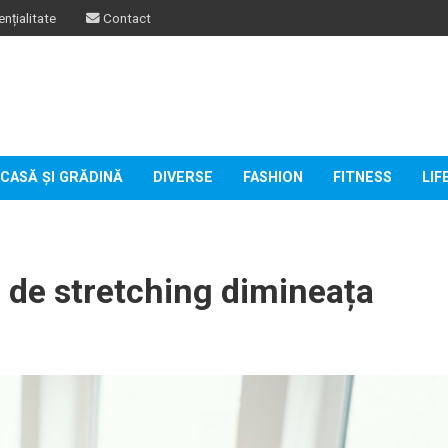
nțialitate
Contact
CASĂ ȘI GRĂDINĂ
DIVERSE
FASHION
FITNESS
LIF
 de stretching dimineața