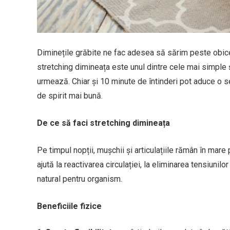
Diminețile grăbite ne fac adesea să sărim peste obic
stretching dimineața este unul dintre cele mai simple ș
urmează. Chiar și 10 minute de întinderi pot aduce o ser
de spirit mai bună.
De ce să faci stretching dimineața
Pe timpul nopții, mușchii și articulațiile rămân în mare
ajută la reactivarea circulației, la eliminarea tensiunil
natural pentru organism.
Beneficiile fizice